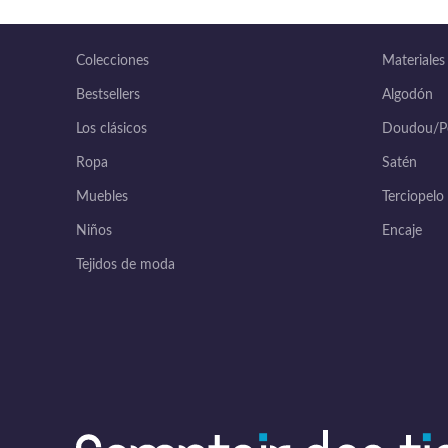
Colecciones
Materiales
Bestsellers
Algodón
Los clásicos
Doudou/Po
Ropa
Satén
Muebles
Terciopelo
Niños
Encaje
Tejidos de moda