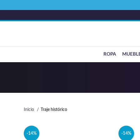
ROPA
MUEBL
Inicio
Traje histórico
-14%
-14%