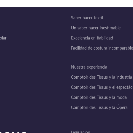
Saber hacer textil
Un saber hacer inestimable
lar
Excelencia en fiabilidad
Facilidad de costura incomparable
Nuestra experiencia
Comptoir des Tissus y la industria
Comptoir des Tissus y el espectác
Comptoir des Tissus y la moda
Comptoir des Tissus y la Ópera
Legislación