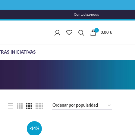
Contactez-nous
0
0,00
€
RAS INICIATIVAS
-14%