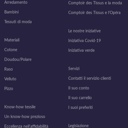
Arredamento
Comptoir des Tissus e la moda
Bambini
Comptoir des Tissus e l'Opéra
Tessuti di moda
Le nostre iniziative
Materiali
Iniziativa Covid-19
Cotone
Iniziativa verde
Doudou/Polare
Servizi
Raso
Contatti il servizio clienti
Velluto
Il suo conto
Pizzo
Il suo carrello
Know-how tessile
I suoi preferiti
Un know-how prezioso
Legislazione
Eccellenza nell'affidabilità