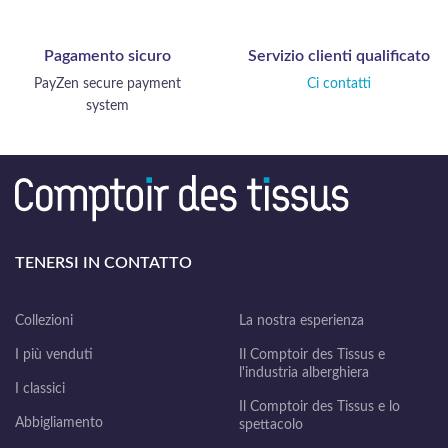
Pagamento sicuro
Servizio clienti qualificato
PayZen secure payment
Ci contatti
system
TENERSI IN CONTATTO
Collezioni
La nostra esperienza
I più venduti
Il Comptoir des Tissus e
l'industria alberghiera
I classici
Il Comptoir des Tissus e lo
Abbigliamento
spettacolo