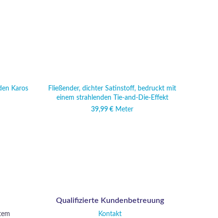
nden Karos
Fließender, dichter Satinstoff, bedruckt mit
Dichter
einem strahlenden Tie-and-Die-Effekt
39,99
€
Meter
Qualifizierte Kundenbetreuung
stem
Kontakt