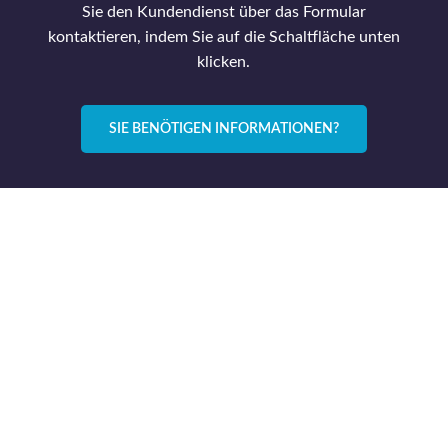
Sie den Kundendienst über das Formular
kontaktieren, indem Sie auf die Schaltfläche unten
klicken.
SIE BENÖTIGEN INFORMATIONEN?