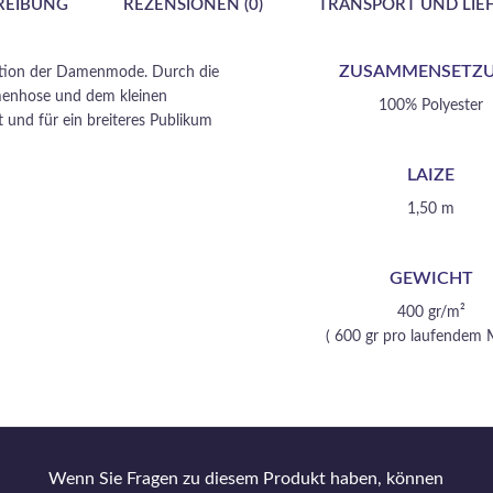
REIBUNG
REZENSIONEN (0)
TRANSPORT UND LIE
ZUSAMMENSETZ
inition der Damenmode. Durch die
menhose und dem kleinen
100% Polyester
 und für ein breiteres Publikum
LAIZE
1,50 m
GEWICHT
400 gr/m²
( 600 gr pro laufendem 
Wenn Sie Fragen zu diesem Produkt haben, können