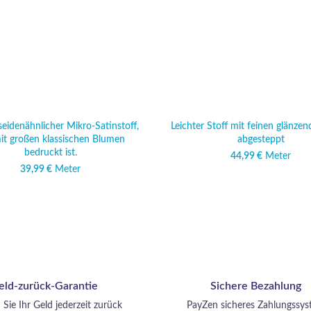
seidenähnlicher Mikro-Satinstoff,
Leichter Stoff mit feinen glänze
it großen klassischen Blumen
abgesteppt
bedruckt ist.
44,99
€
Meter
39,99
€
Meter
eld-zurück-Garantie
Sichere Bezahlung
 Sie Ihr Geld jederzeit zurück
PayZen sicheres Zahlungssy