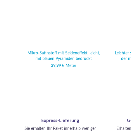
Mikro-Satinstoff mit Seideneffekt, leicht,
Leichter 
mit blauen Pyramiden bedruckt
der m
39,99
€
Meter
Express-Lieferung
G
Sie erhalten Ihr Paket innerhalb weniger
Erhalten