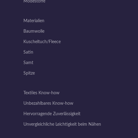
Modestoffe
Materialien
Baumwolle
Kuscheltuch/Fleece
Satin
Samt
Spitze
Textiles Know-how
Unbezahlbares Know-how
Hervorragende Zuverlässigkeit
Unvergleichliche Leichtigkeit beim Nähen