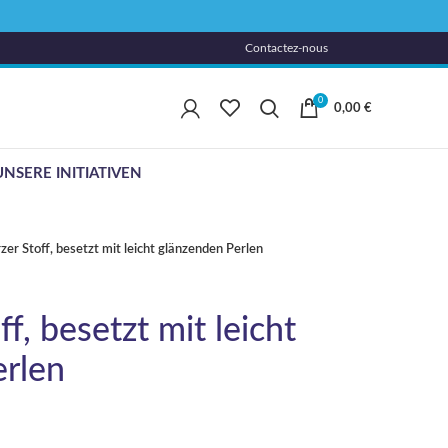
Contactez-nous
0
0,00
€
UNSERE INITIATIVEN
er Stoff, besetzt mit leicht glänzenden Perlen
f, besetzt mit leicht
erlen