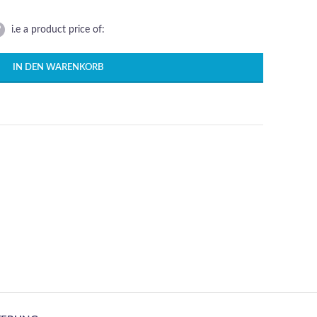
i.e a product price of:
IN DEN WARENKORB