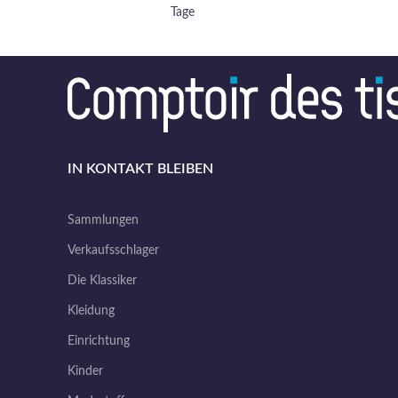
Tage
IN KONTAKT BLEIBEN
Sammlungen
Verkaufsschlager
Die Klassiker
Kleidung
Einrichtung
Kinder