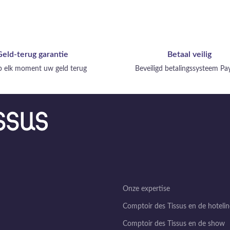
Geld-terug garantie
Betaal veilig
op elk moment uw geld terug
Beveiligd betalingssysteem P
Onze expertise
Comptoir des Tissus en de hotelin
Comptoir des Tissus en de show