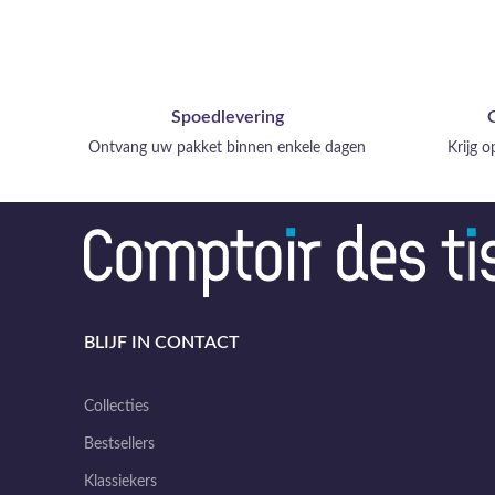
Spoedlevering
Ontvang uw pakket binnen enkele dagen
Krijg 
BLIJF IN CONTACT
Collecties
Bestsellers
Klassiekers