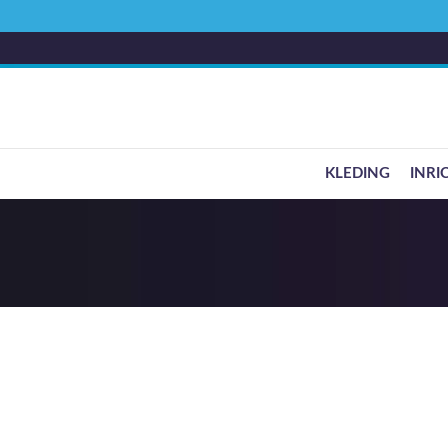
KLEDING
INRI