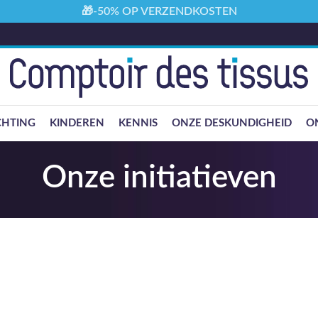
🎁-50% OP VERZENDKOSTEN
CHTING
KINDEREN
KENNIS
ONZE DESKUNDIGHEID
ON
Onze initiatieven