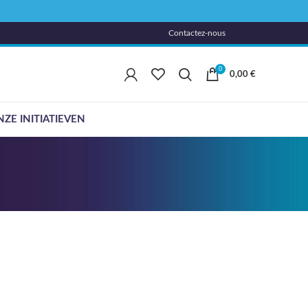
Contactez-nous
0
0,00
€
ZE INITIATIEVEN