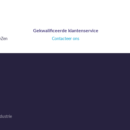
Gekwalificeerde klantenservice
ayZen
Contacteer ons
dustrie