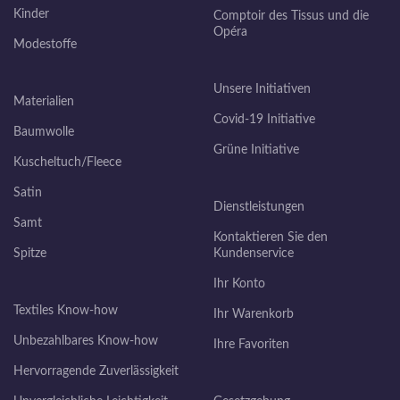
Kinder
Comptoir des Tissus und die
Opéra
Modestoffe
Unsere Initiativen
Materialien
Covid-19 Initiative
Baumwolle
Grüne Initiative
Kuscheltuch/Fleece
Satin
Dienstleistungen
Samt
Kontaktieren Sie den
Spitze
Kundenservice
Ihr Konto
Textiles Know-how
Ihr Warenkorb
Unbezahlbares Know-how
Ihre Favoriten
Hervorragende Zuverlässigkeit