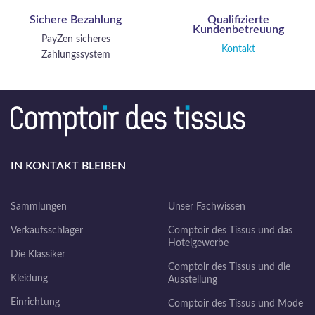
Sichere Bezahlung
Qualifizierte
Kundenbetreuung
PayZen sicheres
Kontakt
Zahlungssystem
IN KONTAKT BLEIBEN
Sammlungen
Unser Fachwissen
Verkaufsschlager
Comptoir des Tissus und das
Hotelgewerbe
Die Klassiker
Comptoir des Tissus und die
Kleidung
Ausstellung
Einrichtung
Comptoir des Tissus und Mode