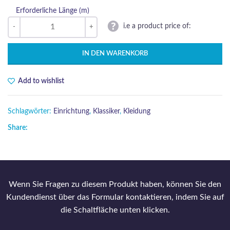
Erforderliche Länge (m)
i.e a product price of:
IN DEN WARENKORB
Add to wishlist
Schlagwörter:
Einrichtung
,
Klassiker
,
Kleidung
Share:
Wenn Sie Fragen zu diesem Produkt haben, können Sie den
Kundendienst über das Formular kontaktieren, indem Sie auf
die Schaltfläche unten klicken.