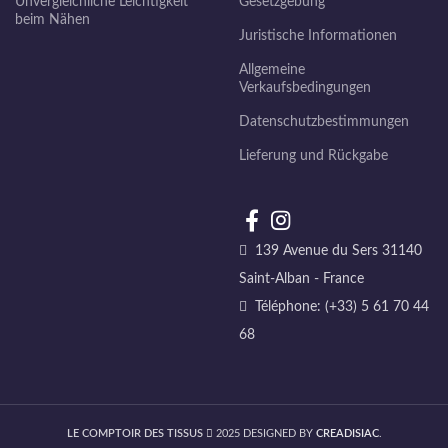
Unvergleichliche Leichtigkeit
Gesetzgebung
beim Nähen
Juristische Informationen
Allgemeine
Verkaufsbedingungen
Datenschutzbestimmungen
Lieferung und Rückgabe
139 Avenue du Sers 31140
Saint-Alban - France
Téléphone: (+33) 5 61 70 44
68
LE COMPTOIR DES TISSUS
2025 DESIGNED BY
CREADISIAC
.