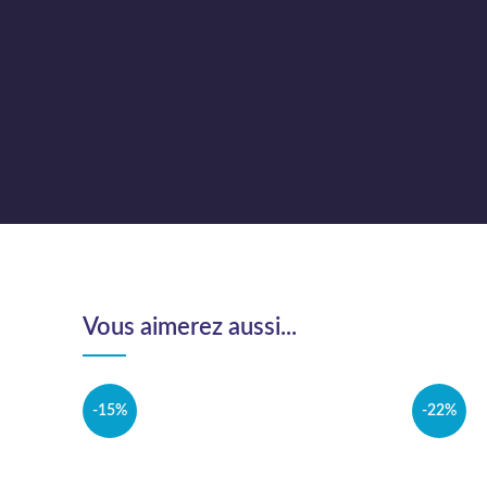
Vous aimerez aussi...
-15%
-22%