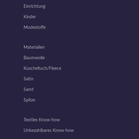
Einrichtung
Kinder
Modestoffe
Materialien
Baumwolle
Kuscheltuch/Fleece
Satin
Samt
Spitze
Textiles Know-how
Unbezahlbares Know-how