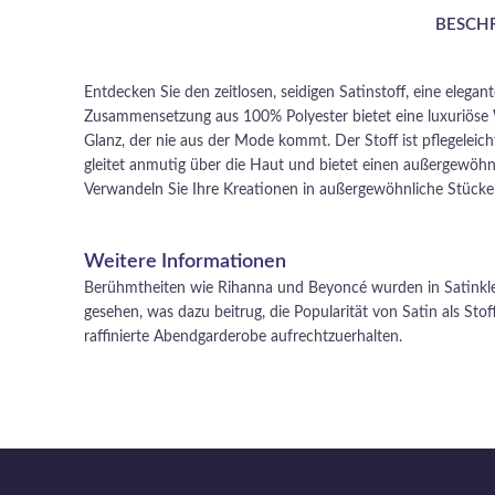
BESCH
Entdecken Sie den zeitlosen, seidigen Satinstoff, eine elegant
Zusammensetzung aus 100% Polyester bietet eine luxuriöse
Glanz, der nie aus der Mode kommt. Der Stoff ist pflegeleicht,
gleitet anmutig über die Haut und bietet einen außergewöhn
Verwandeln Sie Ihre Kreationen in außergewöhnliche Stücke m
Weitere Informationen
Berühmtheiten wie Rihanna und Beyoncé wurden in Satinkle
gesehen, was dazu beitrug, die Popularität von Satin als Sto
raffinierte Abendgarderobe aufrechtzuerhalten.