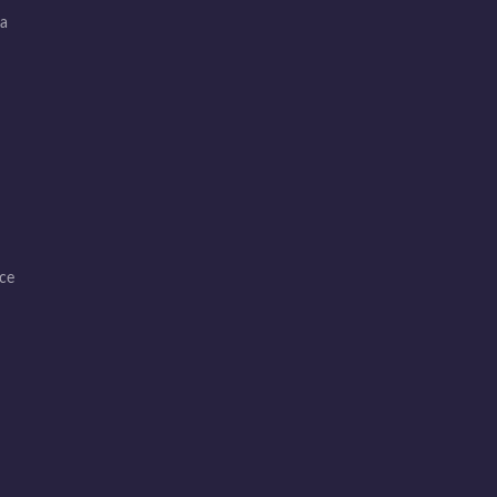
ra
ce