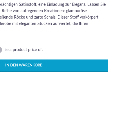
rächtigen Satinstoff, eine Einladung zur Eleganz. Lassen Sie
ner Reihe von aufregenden Kreationen: glamouröse
fließende Röcke und zarte Schals. Dieser Stoff verkörpert
rderobe mit eleganten Stücken aufwertet, die Ihren
i.e a product price of:
IN DEN WARENKORB