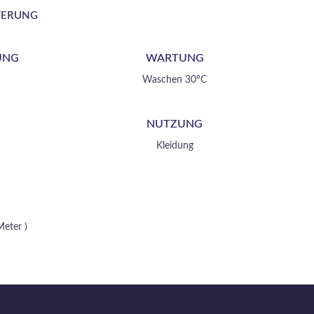
FERUNG
UNG
WARTUNG
Waschen 30°C
NUTZUNG
Kleidung
Meter )