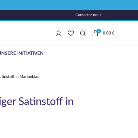
Contactez-nous
0
0,00
€
UNSERE INITIATIVEN
Satinstoff in Marineblau
iger Satinstoff in