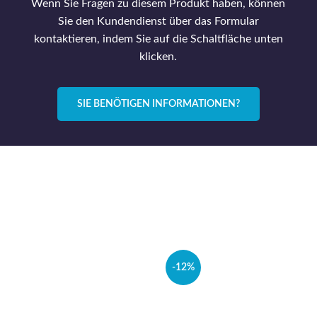
Wenn Sie Fragen zu diesem Produkt haben, können
Sie den Kundendienst über das Formular
kontaktieren, indem Sie auf die Schaltfläche unten
klicken.
SIE BENÖTIGEN INFORMATIONEN?
-12%