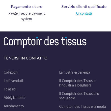
Pagamento sicuro
Servizio clienti qualificato
PayZen secure payment
Ci contatti
system
TENERSI IN CONTATTO
Collezioni
La nostra esperienza
I più venduti
Il Comptoir des Tissus e
l'industria alberghiera
I classici
Il Comptoir des Tissus e lo
Abbigliamento
spettacolo
Arredamento
Comptoir des Tissus e la moda