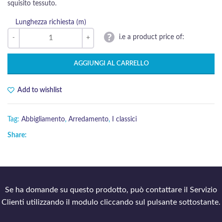
squisito tessuto.
Lunghezza richiesta (m)
i.e a product price of:
AGGIUNGI AL CARRELLO
Add to wishlist
Tag:
Abbigliamento
,
Arredamento
,
I classici
Share:
Se ha domande su questo prodotto, può contattare il Servizio
Clienti utilizzando il modulo cliccando sul pulsante sottostante.