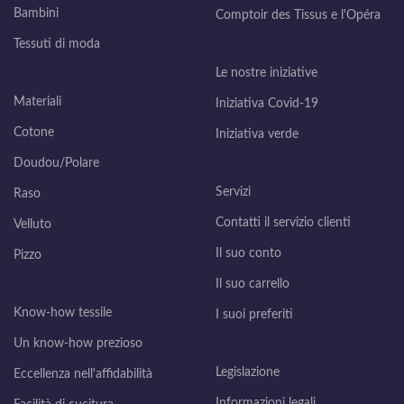
Bambini
Comptoir des Tissus e l'Opéra
Tessuti di moda
Le nostre iniziative
Materiali
Iniziativa Covid-19
Cotone
Iniziativa verde
Doudou/Polare
Servizi
Raso
Contatti il servizio clienti
Velluto
Il suo conto
Pizzo
Il suo carrello
Know-how tessile
I suoi preferiti
Un know-how prezioso
Legislazione
Eccellenza nell'affidabilità
Informazioni legali