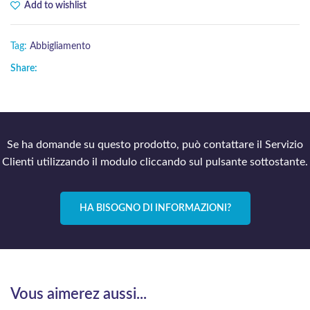
Add to wishlist
Tag:
Abbigliamento
Share:
Se ha domande su questo prodotto, può contattare il Servizio
Clienti utilizzando il modulo cliccando sul pulsante sottostante.
HA BISOGNO DI INFORMAZIONI?
Vous aimerez aussi...