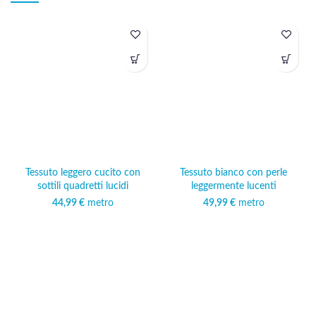
Tessuto leggero cucito con
Tessuto bianco con perle
sottili quadretti lucidi
leggermente lucenti
44,99
€
metro
49,99
€
metro