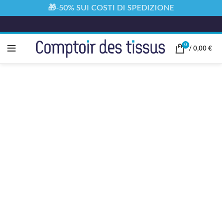
🎁-50% SUI COSTI DI SPEDIZIONE
0
/
0,00
€