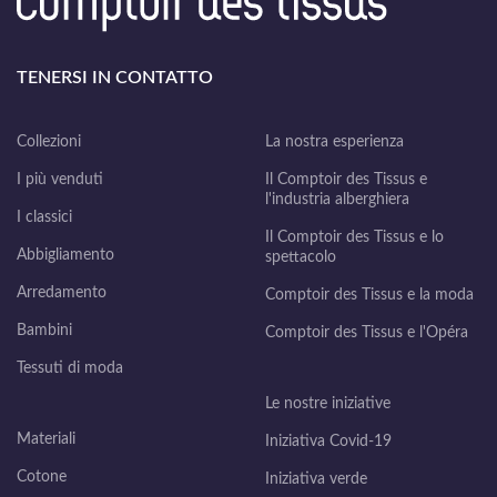
TENERSI IN CONTATTO
Collezioni
La nostra esperienza
I più venduti
Il Comptoir des Tissus e
l'industria alberghiera
I classici
Il Comptoir des Tissus e lo
Abbigliamento
spettacolo
Arredamento
Comptoir des Tissus e la moda
Bambini
Comptoir des Tissus e l'Opéra
Tessuti di moda
Le nostre iniziative
Materiali
Iniziativa Covid-19
Cotone
Iniziativa verde