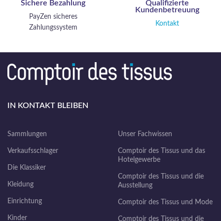
Sichere Bezahlung
Qualifizierte
Kundenbetreuung
PayZen sicheres
Kontakt
Zahlungssystem
IN KONTAKT BLEIBEN
Sammlungen
Unser Fachwissen
Verkaufsschlager
Comptoir des Tissus und das
Hotelgewerbe
Die Klassiker
Comptoir des Tissus und die
Kleidung
Ausstellung
Einrichtung
Comptoir des Tissus und Mode
Kinder
Comptoir des Tissus und die