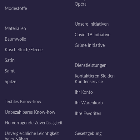
Opéra
Modestoffe
Unsere Initiativen
Materialien
Covid-19 Initiative
Baumwolle
Grüne Initiative
Kuscheltuch/Fleece
Satin
Dienstleistungen
Samt
Kontaktieren Sie den
Spitze
Kundenservice
Ihr Konto
Textiles Know-how
Ihr Warenkorb
Unbezahlbares Know-how
Ihre Favoriten
Hervorragende Zuverlässigkeit
Unvergleichliche Leichtigkeit
Gesetzgebung
beim Nähen