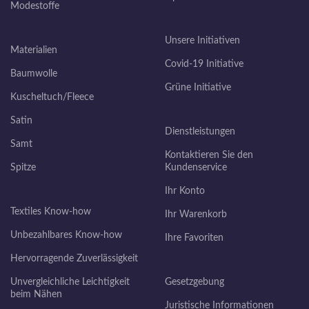
Modestoffe
Unsere Initiativen
Materialien
Covid-19 Initiative
Baumwolle
Grüne Initiative
Kuscheltuch/Fleece
Satin
Dienstleistungen
Samt
Kontaktieren Sie den
Spitze
Kundenservice
Ihr Konto
Textiles Know-how
Ihr Warenkorb
Unbezahlbares Know-how
Ihre Favoriten
Hervorragende Zuverlässigkeit
Unvergleichliche Leichtigkeit
Gesetzgebung
beim Nähen
Juristische Informationen