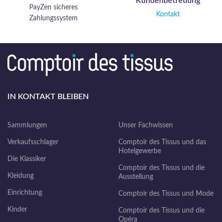
Kundenbetreuung
PayZen sicheres
Kontakt
Zahlungssystem
IN KONTAKT BLEIBEN
Sammlungen
Unser Fachwissen
Verkaufsschlager
Comptoir des Tissus und das
Hotelgewerbe
Die Klassiker
Comptoir des Tissus und die
Kleidung
Ausstellung
Einrichtung
Comptoir des Tissus und Mode
Kinder
Comptoir des Tissus und die
Opéra