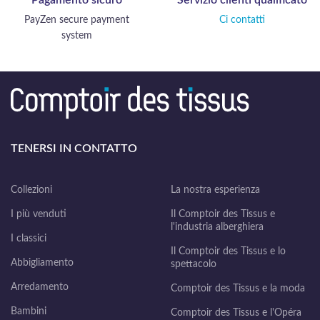
Pagamento sicuro
Servizio clienti qualificato
PayZen secure payment
Ci contatti
system
TENERSI IN CONTATTO
Collezioni
La nostra esperienza
I più venduti
Il Comptoir des Tissus e
l'industria alberghiera
I classici
Il Comptoir des Tissus e lo
Abbigliamento
spettacolo
Arredamento
Comptoir des Tissus e la moda
Bambini
Comptoir des Tissus e l'Opéra