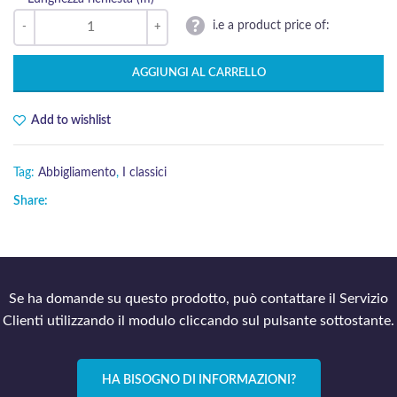
i.e a product price of:
AGGIUNGI AL CARRELLO
Add to wishlist
Tag:
Abbigliamento
,
I classici
Share:
Se ha domande su questo prodotto, può contattare il Servizio
Clienti utilizzando il modulo cliccando sul pulsante sottostante.
HA BISOGNO DI INFORMAZIONI?