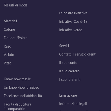
Tessuti di moda
Le nostre iniziative
Materiali
Iniziativa Covid-19
Cotone
Iniziativa verde
Doudou/Polare
Servizi
Raso
Contatti il servizio clienti
Velluto
Il suo conto
Pizzo
Il suo carrello
Know-how tessile
I suoi preferiti
Un know-how prezioso
Legislazione
Eccellenza nell'affidabilità
Informazioni legali
Facilità di cucitura
incomparabile