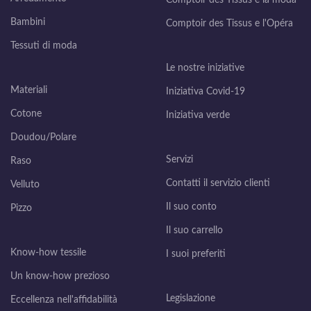
Bambini
Comptoir des Tissus e l'Opéra
Tessuti di moda
Le nostre iniziative
Materiali
Iniziativa Covid-19
Cotone
Iniziativa verde
Doudou/Polare
Servizi
Raso
Contatti il servizio clienti
Velluto
Il suo conto
Pizzo
Il suo carrello
Know-how tessile
I suoi preferiti
Un know-how prezioso
Legislazione
Eccellenza nell'affidabilità