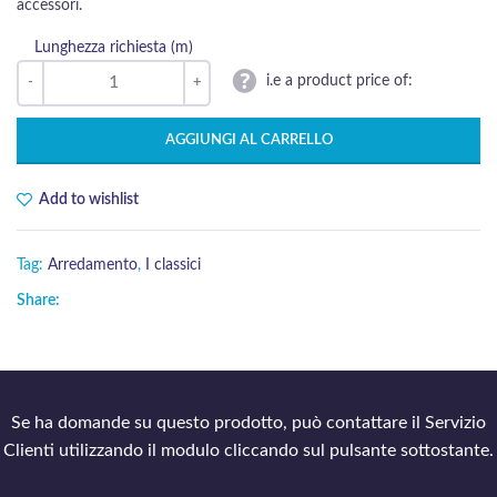
accessori.
Lunghezza richiesta (m)
i.e a product price of:
AGGIUNGI AL CARRELLO
Add to wishlist
Tag:
Arredamento
,
I classici
Share:
Se ha domande su questo prodotto, può contattare il Servizio
Clienti utilizzando il modulo cliccando sul pulsante sottostante.