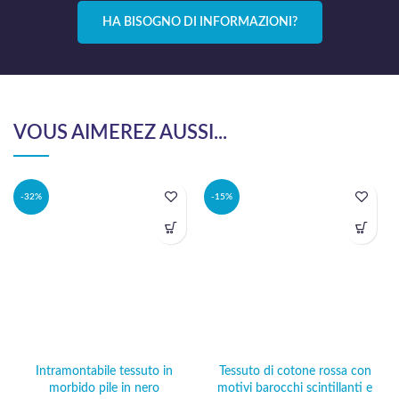
HA BISOGNO DI INFORMAZIONI?
VOUS AIMEREZ AUSSI...
-32%
-15%
Intramontabile tessuto in
Tessuto di cotone rossa con
morbido pile in nero
motivi barocchi scintillanti e