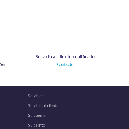
Servicio al cliente cualificado
Zen
Contacto
Servicios
Servicio al cliente
Su cuenta
Su carrito