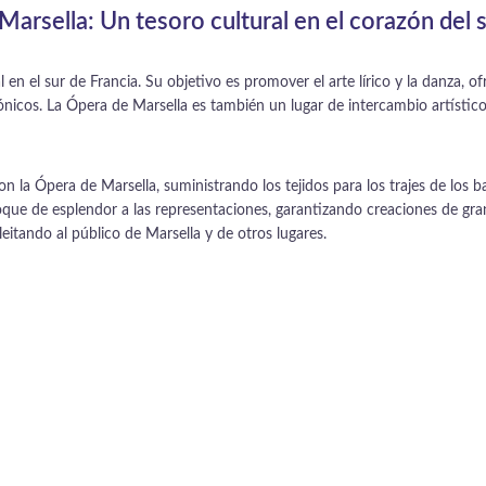
arsella: Un tesoro cultural en el corazón del 
en el sur de Francia. Su objetivo es promover el arte lírico y la danza, o
ónicos. La Ópera de Marsella es también un lugar de intercambio artístico
 la Ópera de Marsella, suministrando los tejidos para los trajes de los 
ue de esplendor a las representaciones, garantizando creaciones de gran
eitando al público de Marsella y de otros lugares.