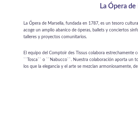
La Ópera de M
La Ópera de Marsella, fundada en 1787, es un tesoro cultural 
acoge un amplio abanico de óperas, ballets y conciertos sinf
talleres y proyectos comunitarios.
El equipo del Comptoir des Tissus colabora estrechamente con
``Tosca`` o ``Nabucco``. Nuestra colaboración aporta un toq
los que la elegancia y el arte se mezclan armoniosamente, del