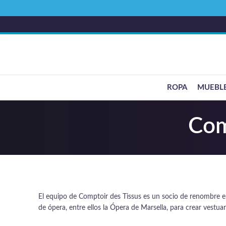
ROPA
MUEBL
Com
El equipo de Comptoir des Tissus es un socio de renombre e
de ópera, entre ellos la Ópera de Marsella, para crear vestua