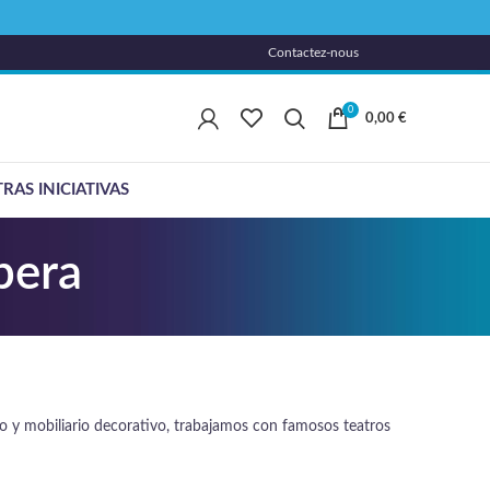
Contactez-nous
0
0,00
€
RAS INICIATIVAS
pera
o y mobiliario decorativo, trabajamos con famosos teatros