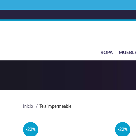
ROPA
MUEBL
Inicio
Tela impermeable
-22%
-22%