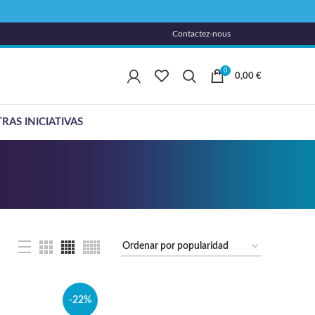
Contactez-nous
0
0,00
€
RAS INICIATIVAS
-22%