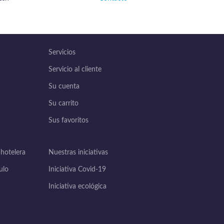
Servicios
Servicio al cliente
Su cuenta
Su carrito
Sus favoritos
 hotelera
Nuestras iniciativas
ulo
Iniciativa Covid-19
Iniciativa ecológica