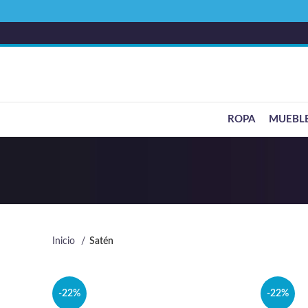
ROPA
MUEBL
Inicio
Satén
-22%
-22%