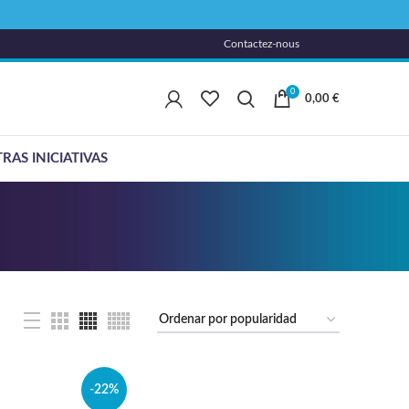
Contactez-nous
0
0,00
€
RAS INICIATIVAS
-22%