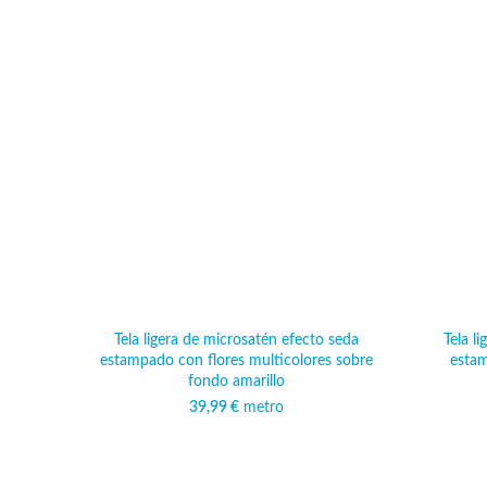
Tela ligera de microsatén efecto seda
Tela l
estampado con flores multicolores sobre
esta
fondo amarillo
39,99
€
metro