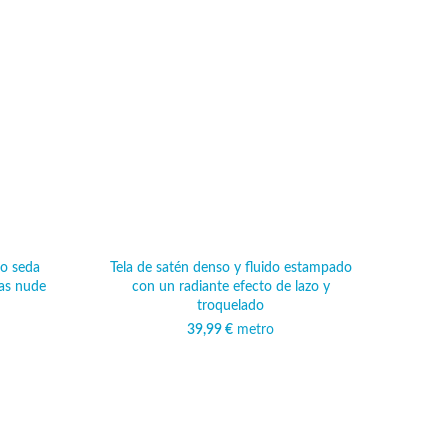
to seda
Tela de satén denso y fluido estampado
as nude
con un radiante efecto de lazo y
troquelado
39,99
€
metro