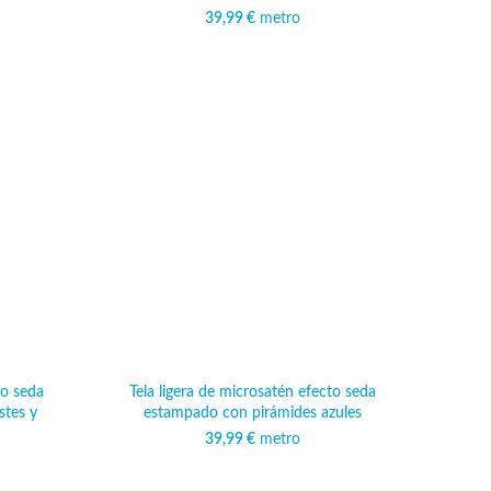
39,99
€
metro
to seda
Tela ligera de microsatén efecto seda
stes y
estampado con pirámides azules
39,99
€
metro