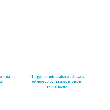
to seda
Tela ligera de microsatén efecto seda
ta
estampado con pirámides verdes
39,99
€
metro