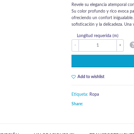
Revele su elegancia atemporal con
Su color profundo y rico evoca pas
ofreciendo un confort inigualable. 
sofisticación y la delicadeza. Un
Longitud requerida (m)
Add to wishlist
Etiqueta:
Ropa
Share: