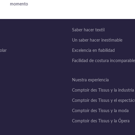
momento
Saber hacer textil
Un saber hacer inestimable
lar
Excelencia en fiabilidad
Facilidad de costura incomparable
Nuestra experiencia
Comptoir des Tissus y la industria
Comptoir des Tissus y el espectác
Comptoir des Tissus y la moda
Comptoir des Tissus y la Ópera