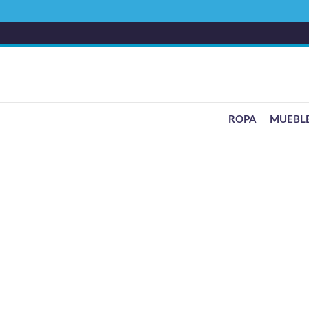
ROPA
MUEBL