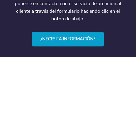
ponerse en contacto con el servicio de atención al
cliente a través del formulario haciendo clic en el
botón de abajo.
¿NECESITA INFORMACIÓN?