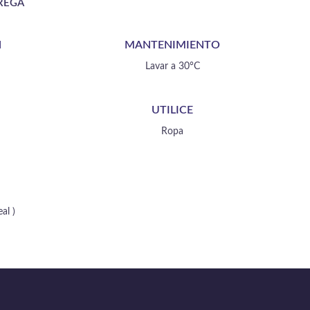
REGA
N
MANTENIMIENTO
Lavar a 30°C
UTILICE
Ropa
al )