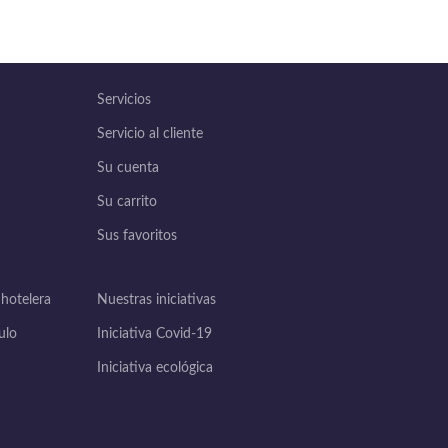
Servicios
Servicio al cliente
Su cuenta
Su carrito
Sus favoritos
 hotelera
Nuestras iniciativas
ulo
Iniciativa Covid-19
Iniciativa ecológica