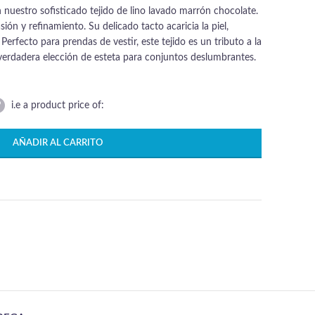
 nuestro sofisticado tejido de lino lavado marrón chocolate.
ión y refinamiento. Su delicado tacto acaricia la piel,
Perfecto para prendas de vestir, este tejido es un tributo a la
a verdadera elección de esteta para conjuntos deslumbrantes.
i.e a product price of:
AÑADIR AL CARRITO