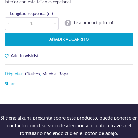
interior con este tejido excepcional.
Longitud requerida (m)
i.e a product price of:
AÑADIR AL CARRITO
Add to wishlist
Etiquetas:
Clásicos
,
Mueble
,
Ropa
Share:
Si tiene alguna pregunta sobre este producto, puede ponerse en
contacto con el servicio de atención al cliente a través del
formulario haciendo clic en el botón de abajo.