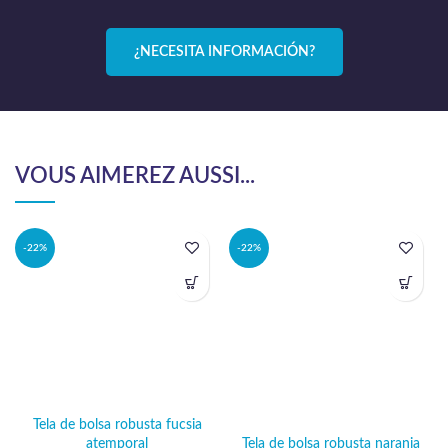
¿NECESITA INFORMACIÓN?
VOUS AIMEREZ AUSSI...
-22%
-22%
Tela de bolsa robusta fucsia
Tela de bolsa robusta naranja
atemporal