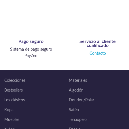
Pago seguro
Servicio al cliente
cualificado
Sistema de pago seguro
Contacto
PayZen
Colecciones
Materiales
Bestsellers
Algodón
Los clásicos
Doudou/Polar
Ropa
Satén
Muebles
Terciopelo