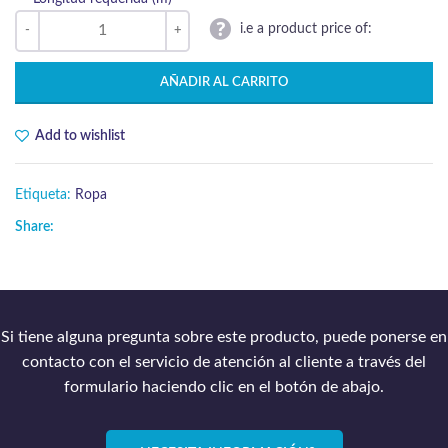
i.e a product price of:
AÑADIR AL CARRITO
Add to wishlist
Etiqueta:
Ropa
Share:
Si tiene alguna pregunta sobre este producto, puede ponerse en
contacto con el servicio de atención al cliente a través del
formulario haciendo clic en el botón de abajo.