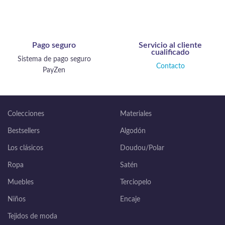
Pago seguro
Servicio al cliente
cualificado
Sistema de pago seguro
Contacto
PayZen
Colecciones
Materiales
Bestsellers
Algodón
Los clásicos
Doudou/Polar
Ropa
Satén
Muebles
Terciopelo
Niños
Encaje
Tejidos de moda