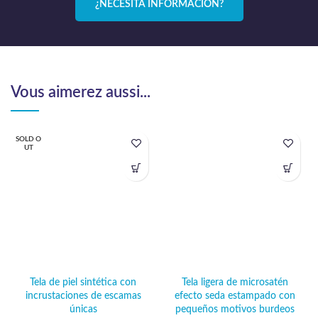
¿NECESITA INFORMACIÓN?
Vous aimerez aussi...
SOLD O
UT
Tela de piel sintética con
Tela ligera de microsatén
incrustaciones de escamas
efecto seda estampado con
únicas
pequeños motivos burdeos