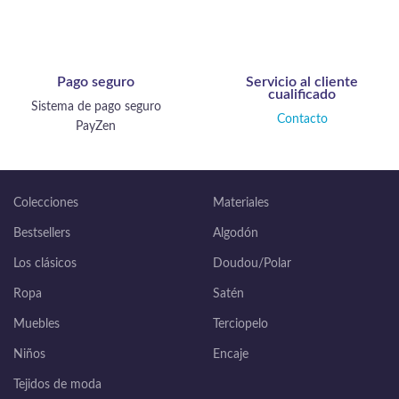
Pago seguro
Servicio al cliente
cualificado
Sistema de pago seguro
Contacto
PayZen
Colecciones
Materiales
Bestsellers
Algodón
Los clásicos
Doudou/Polar
Ropa
Satén
Muebles
Terciopelo
Niños
Encaje
Tejidos de moda