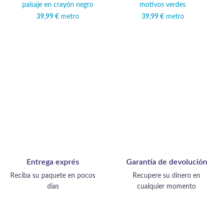
paisaje en crayón negro
motivos verdes
39,99
€
metro
39,99
€
metro
Entrega exprés
Garantía de devolución
Reciba su paquete en pocos
Recupere su dinero en
días
cualquier momento