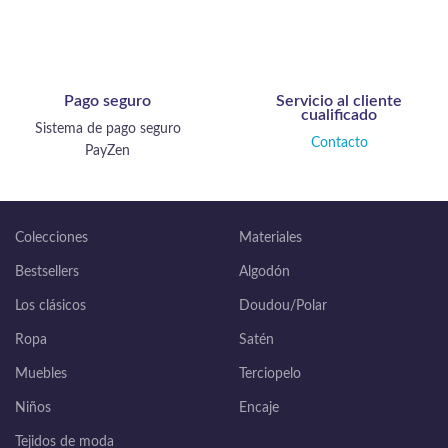
Pago seguro
Servicio al cliente
cualificado
Sistema de pago seguro
Contacto
PayZen
Colecciones
Materiales
Bestsellers
Algodón
Los clásicos
Doudou/Polar
Ropa
Satén
Muebles
Terciopelo
Niños
Encaje
Tejidos de moda