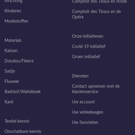
Inrichting
Comptoir des Tissus en mode
Kinderen
Comptoir des Tissus en de
Opéra
Modestoffen
Onze initiatieven
Materials
Covid-19 initiatief
Katoen
Groen initiatief
Doudou/Fleece
Satijn
Diensten
Fluweel
Contact opnemen met de
Badstof/Wafeldoek
klantenservice
Kant
Uw account
Uw winkelwagen
Textiel kennis
Uw favorieten
Onschatbare kennis