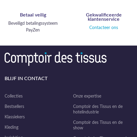
Betaal veilig
Gekwalificeerde
klantenservice
Beveiligd betalingssysteem
Contacteer ons
PayZen
BLIJF IN CONTACT
Collecties
Onze expertise
Bestsellers
Comptoir des Tissus en de
hotelindustrie
Klassiekers
Comptoir des Tissus en de
Kleding
show