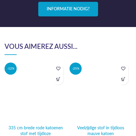
INFORMATIE NODIG?
VOUS AIMEREZ AUSSI...
-12%
-25%
335 cm brede rode katoenen
Veelzijdige stof in tijdloos
stof met tijdloze
mauve katoen