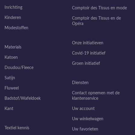
Inrichting
Comptoir des Tissus en mode
Kinderen
Comptoir des Tissus en de
Opéra
Modestoffen
Onze initiatieven
Materials
Covid-19 initiatief
Katoen
Groen initiatief
Doudou/Fleece
Satijn
Diensten
Fluweel
Contact opnemen met de
Badstof/Wafeldoek
klantenservice
Kant
Uw account
Uw winkelwagen
Textiel kennis
Uw favorieten