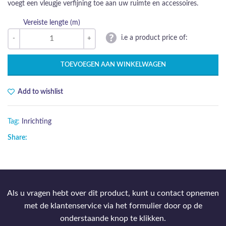
voegt een vleugje verfijning toe aan uw ruimte en accessoires.
Vereiste lengte (m)
i.e a product price of:
TOEVOEGEN AAN WINKELWAGEN
Add to wishlist
Tag:
Inrichting
Share:
Als u vragen hebt over dit product, kunt u contact opnemen
met de klantenservice via het formulier door op de
onderstaande knop te klikken.