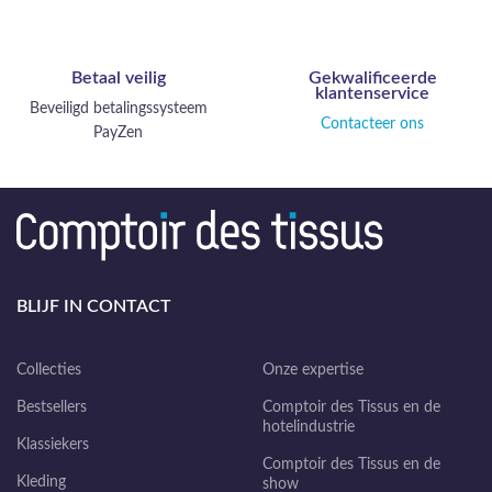
Betaal veilig
Gekwalificeerde
klantenservice
Beveiligd betalingssysteem
Contacteer ons
PayZen
BLIJF IN CONTACT
Collecties
Onze expertise
Bestsellers
Comptoir des Tissus en de
hotelindustrie
Klassiekers
Comptoir des Tissus en de
Kleding
show