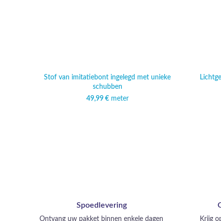
Stof van imitatiebont ingelegd met unieke
Lichtge
schubben
49,99
€
meter
Spoedlevering
Ontvang uw pakket binnen enkele dagen
Krijg 