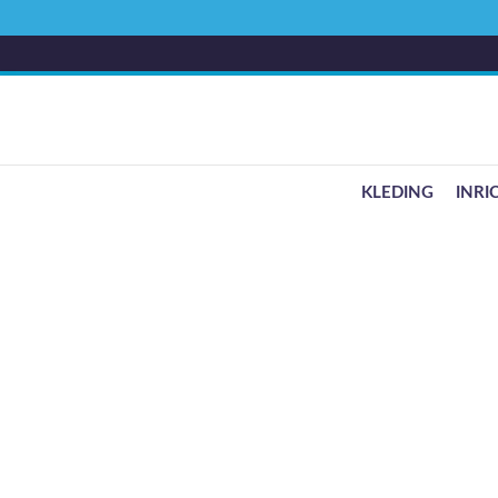
KLEDING
INRI