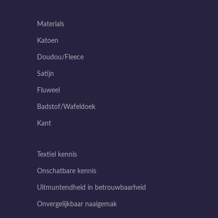
Materials
Katoen
Doudou/Fleece
Satijn
Fluweel
Badstof/Wafeldoek
Kant
Textiel kennis
Onschatbare kennis
Uitmuntendheid in betrouwbaarheid
Onvergelijkbaar naaigemak