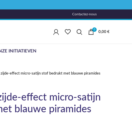
Contactez-nous
0
0,00
€
ZE INITIATIEVEN
 zijde-effect micro-satijn stof bedrukt met blauwe piramides
ijde-effect micro-satijn
met blauwe piramides