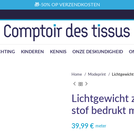
🎁-50% OP VERZENDKOSTEN
CHTING
KINDEREN
KENNIS
ONZE DESKUNDIGHEID
ON
Home
Modeprint
Lichtgewicht
Lichtgewicht z
stof bedrukt 
39,99
€
meter