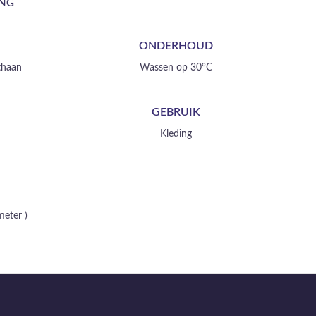
ING
ONDERHOUD
thaan
Wassen op 30°C
GEBRUIK
Kleding
meter )