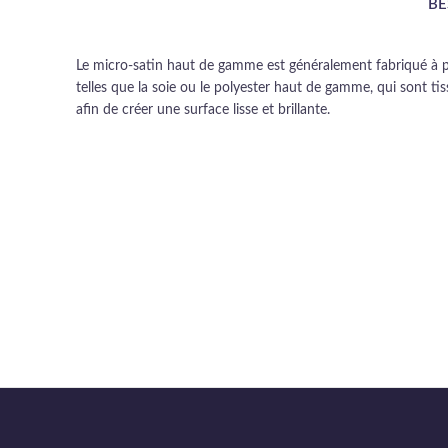
BE
Le micro-satin haut de gamme est généralement fabriqué à par
telles que la soie ou le polyester haut de gamme, qui sont ti
afin de créer une surface lisse et brillante.