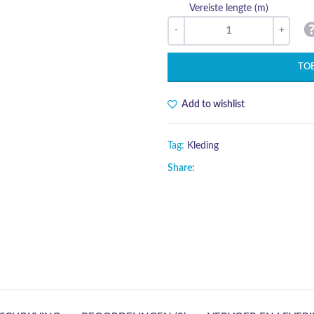
Vereiste lengte (m)
TO
Add to wishlist
Tag:
Kleding
Share: