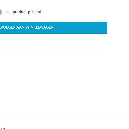
i.e a product price of:
EVOEGEN AAN WINKELWAGEN