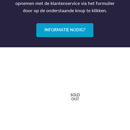
opnemen met de klantenservice via het formulier
door op de onderstaande knop te klikken.
INFORMATIE NODIG?
SOLD
OUT