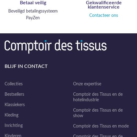
Betaal veilig
Gekwalificeerde
klantenservice
Beveiligd betalingssysteem
Contacteer ons
PayZen
BLIJF IN CONTACT
Collecties
Onze expertise
Bestsellers
Comptoir des Tissus en de
hotelindustrie
Klassiekers
Comptoir des Tissus en de
Kleding
show
Inrichting
Comptoir des Tissus en mode
Kinderen
Comptoir des Tissus en de