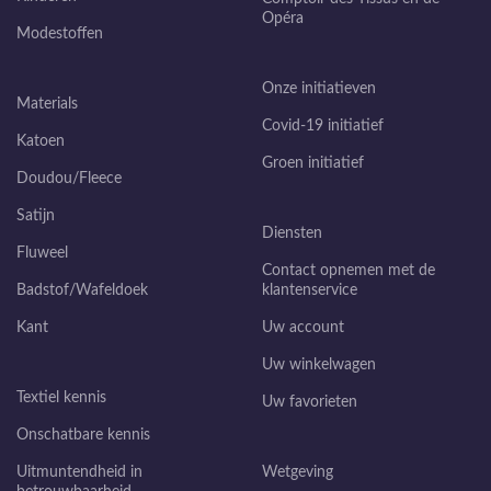
Opéra
Modestoffen
Onze initiatieven
Materials
Covid-19 initiatief
Katoen
Groen initiatief
Doudou/Fleece
Satijn
Diensten
Fluweel
Contact opnemen met de
Badstof/Wafeldoek
klantenservice
Kant
Uw account
Uw winkelwagen
Textiel kennis
Uw favorieten
Onschatbare kennis
Uitmuntendheid in
Wetgeving