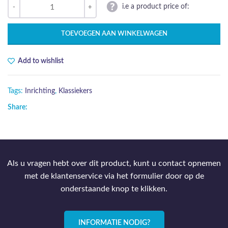
i.e a product price of:
TOEVOEGEN AAN WINKELWAGEN
Add to wishlist
Tags:
Inrichting
,
Klassiekers
Share:
Als u vragen hebt over dit product, kunt u contact opnemen
met de klantenservice via het formulier door op de
onderstaande knop te klikken.
INFORMATIE NODIG?