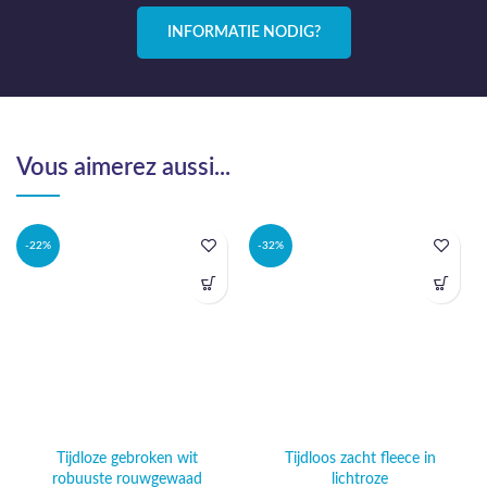
INFORMATIE NODIG?
Vous aimerez aussi...
-22%
-32%
Tijdloze gebroken wit
Tijdloos zacht fleece in
robuuste rouwgewaad
lichtroze