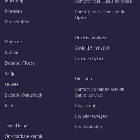
Inrichting
Comptoir des Tissus en mode
Kinderen
Comptoir des Tissus en de
Opéra
Modestoffen
Onze initiatieven
Materials
Covid-19 initiatief
Katoen
Groen initiatief
Doudou/Fleece
Satijn
Diensten
Fluweel
Contact opnemen met de
Badstof/Wafeldoek
klantenservice
Kant
Uw account
Uw winkelwagen
Textiel kennis
Uw favorieten
Onschatbare kennis