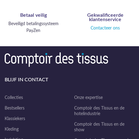
Betaal veilig
Gekwalificeerde
klantenservice
Beveiligd betalingssysteem
Contacteer ons
PayZen
BLIJF IN CONTACT
Collecties
Onze expertise
Bestsellers
Comptoir des Tissus en de
hotelindustrie
Klassiekers
Comptoir des Tissus en de
Kleding
show