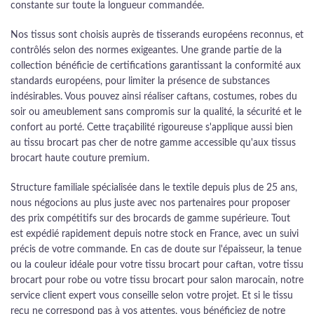
constante sur toute la longueur commandée.
Nos tissus sont choisis auprès de tisserands européens reconnus, et
contrôlés selon des normes exigeantes. Une grande partie de la
collection bénéficie de certifications garantissant la conformité aux
standards européens, pour limiter la présence de substances
indésirables. Vous pouvez ainsi réaliser caftans, costumes, robes du
soir ou ameublement sans compromis sur la qualité, la sécurité et le
confort au porté. Cette traçabilité rigoureuse s'applique aussi bien
au tissu brocart pas cher de notre gamme accessible qu'aux tissus
brocart haute couture premium.
Structure familiale spécialisée dans le textile depuis plus de 25 ans,
nous négocions au plus juste avec nos partenaires pour proposer
des prix compétitifs sur des brocards de gamme supérieure. Tout
est expédié rapidement depuis notre stock en France, avec un suivi
précis de votre commande. En cas de doute sur l'épaisseur, la tenue
ou la couleur idéale pour votre tissu brocart pour caftan, votre tissu
brocart pour robe ou votre tissu brocart pour salon marocain, notre
service client expert vous conseille selon votre projet. Et si le tissu
reçu ne correspond pas à vos attentes, vous bénéficiez de notre