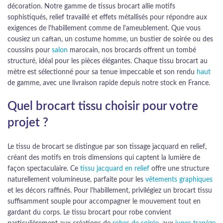
décoration. Notre gamme de tissus brocart allie motifs
sophistiqués, relief travaillé et effets métallisés pour répondre aux
exigences de l'habillement comme de l'ameublement. Que vous
cousiez un caftan, un costume homme, un bustier de soirée ou des
coussins pour
salon
marocain, nos brocards offrent un tombé
structuré, idéal pour les pièces élégantes. Chaque tissu brocart au
mètre est sélectionné pour sa tenue impeccable et son rendu
haut
de gamme, avec une livraison rapide depuis notre stock en France.
Quel brocart tissu choisir pour votre
projet ?
Le tissu de brocart se distingue par son tissage jacquard en relief,
créant des motifs en trois dimensions qui captent la lumière de
façon spectaculaire. Ce
tissu jacquard en relief
offre une structure
naturellement volumineuse, parfaite pour les
vêtements graphiques
et les décors raffinés. Pour l'habillement, privilégiez un brocart tissu
suffisamment souple pour accompagner le mouvement tout en
gardant du corps. Le tissu brocart pour robe convient