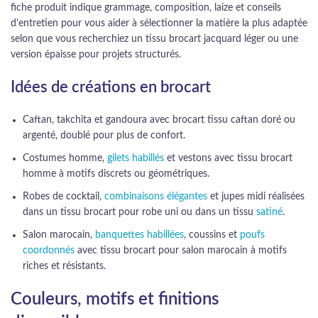
fiche produit indique grammage, composition, laize et conseils
d'entretien pour vous aider à sélectionner la matière la plus adaptée
selon que vous recherchiez un tissu brocart jacquard léger ou une
version épaisse pour projets structurés.
Idées de créations en brocart
Caftan, takchita et gandoura avec brocart tissu caftan doré ou
argenté, doublé pour plus de confort.
Costumes homme,
gilets habillés
et vestons avec tissu brocart
homme à motifs discrets ou géométriques.
Robes de cocktail,
combinaisons élégantes
et jupes midi réalisées
dans un tissu brocart pour robe uni ou dans un tissu
satiné
.
Salon marocain,
banquettes habillées
, coussins et
poufs
coordonnés
avec tissu brocart pour salon marocain à motifs
riches et résistants.
Couleurs, motifs et finitions