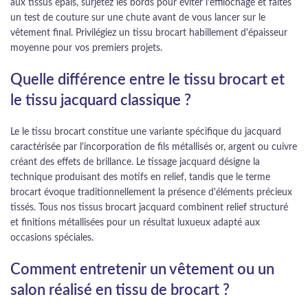
aux tissus épais, surjetez les bords pour éviter l'effilochage et faites
un test de couture sur une chute avant de vous lancer sur le
vêtement final. Privilégiez un tissu brocart habillement d'épaisseur
moyenne pour vos premiers projets.
Quelle différence entre le tissu brocart et
le tissu jacquard classique ?
Le le tissu brocart constitue une variante spécifique du jacquard
caractérisée par l'incorporation de fils métallisés or, argent ou cuivre
créant des effets de brillance. Le tissage jacquard désigne la
technique produisant des motifs en relief, tandis que le terme
brocart évoque traditionnellement la présence d'éléments précieux
tissés. Tous nos tissus brocart jacquard combinent relief structuré
et finitions métallisées pour un résultat luxueux adapté aux
occasions spéciales.
Comment entretenir un vêtement ou un
salon réalisé en tissu de brocart ?