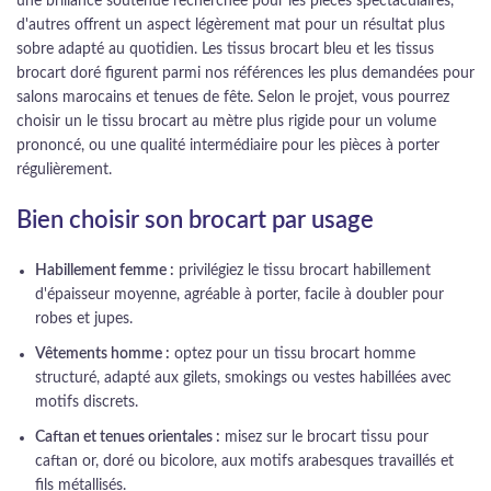
une brillance soutenue recherchée pour les pièces spectaculaires,
d'autres offrent un aspect légèrement mat pour un résultat plus
sobre adapté au quotidien. Les tissus brocart bleu et les tissus
brocart doré figurent parmi nos références les plus demandées pour
salons marocains et tenues de fête. Selon le projet, vous pourrez
choisir un le tissu brocart au mètre plus rigide pour un volume
prononcé, ou une qualité intermédiaire pour les pièces à porter
régulièrement.
Bien choisir son brocart par usage
Habillement femme :
privilégiez le tissu brocart habillement
d'épaisseur moyenne, agréable à porter, facile à doubler pour
robes et jupes.
Vêtements homme :
optez pour un tissu brocart homme
structuré, adapté aux gilets, smokings ou vestes habillées avec
motifs discrets.
Caftan et tenues orientales :
misez sur le brocart tissu pour
caftan or, doré ou bicolore, aux motifs arabesques travaillés et
fils métallisés.