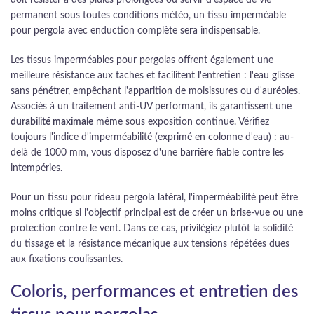
doit résister à des pluies prolongées ou servir d'espace de vie
permanent sous toutes conditions météo, un tissu imperméable
pour pergola avec enduction complète sera indispensable.
Les tissus imperméables pour pergolas offrent également une
meilleure résistance aux taches et facilitent l'entretien : l'eau glisse
sans pénétrer, empêchant l'apparition de moisissures ou d'auréoles.
Associés à un traitement anti-UV performant, ils garantissent une
durabilité maximale
même sous exposition continue. Vérifiez
toujours l'indice d'imperméabilité (exprimé en colonne d'eau) : au-
delà de 1000 mm, vous disposez d'une barrière fiable contre les
intempéries.
Pour un tissu pour rideau pergola latéral, l'imperméabilité peut être
moins critique si l'objectif principal est de créer un brise-vue ou une
protection contre le vent. Dans ce cas, privilégiez plutôt la solidité
du tissage et la résistance mécanique aux tensions répétées dues
aux fixations coulissantes.
Coloris, performances et entretien des