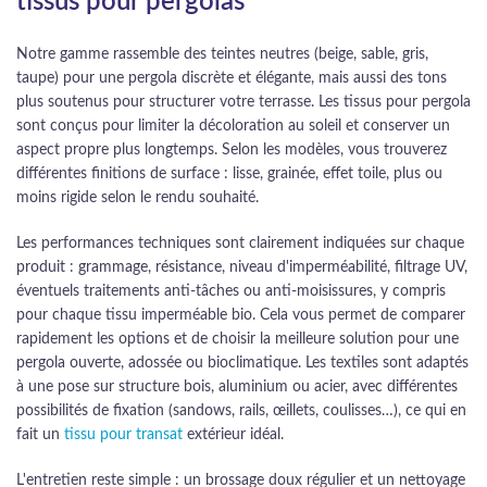
tissus pour pergolas
Notre gamme rassemble des teintes neutres (beige, sable, gris,
taupe) pour une pergola discrète et élégante, mais aussi des tons
plus soutenus pour structurer votre terrasse. Les tissus pour pergola
sont conçus pour limiter la décoloration au soleil et conserver un
aspect propre plus longtemps. Selon les modèles, vous trouverez
différentes finitions de surface : lisse, grainée, effet toile, plus ou
moins rigide selon le rendu souhaité.
Les performances techniques sont clairement indiquées sur chaque
produit : grammage, résistance, niveau d'imperméabilité, filtrage UV,
éventuels traitements anti-tâches ou anti-moisissures, y compris
pour chaque tissu imperméable bio. Cela vous permet de comparer
rapidement les options et de choisir la meilleure solution pour une
pergola ouverte, adossée ou bioclimatique. Les textiles sont adaptés
à une pose sur structure bois, aluminium ou acier, avec différentes
possibilités de fixation (sandows, rails, œillets, coulisses…), ce qui en
fait un
tissu pour transat
extérieur idéal.
L'entretien reste simple : un brossage doux régulier et un nettoyage