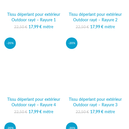
Tissu déperlant pour extérieur
Tissu déperlant pour extérieur
Outdoor rayé – Rayure 1
Outdoor rayé – Rayure 2
17,99
Le prix initial était :
€
mètre
Le prix
17,99
Le prix initial était :
€
mètre
Le prix
22,50
€
22,50
€
22,50 €.
actuel est :
22,50 €.
actuel est :
17,99 €.
17,99 €.
-20%
-20%
Tissu déperlant pour extérieur
Tissu déperlant pour extérieur
Outdoor rayé – Rayure 4
Outdoor rayé – Rayure 3
17,99
Le prix initial était :
€
mètre
Le prix
17,99
Le prix initial était :
€
mètre
Le prix
22,50
€
22,50
€
22,50 €.
actuel est :
22,50 €.
actuel est :
17,99 €.
17,99 €.
-20%
-20%