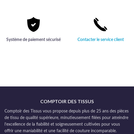
Système de paiement sécurisé
Contacter le service client
COMPTOIR DES TISSUS
Comptoir des Tissus vous propose depuis plus de 25 ans des pièces
de tissu de qualité supérieure, minutieusement filées pour atteindre
l’excellence de la fiabilité et soigneusement cultivées pour vous
offrir une maniabilité et une facilité de couture incomparable.