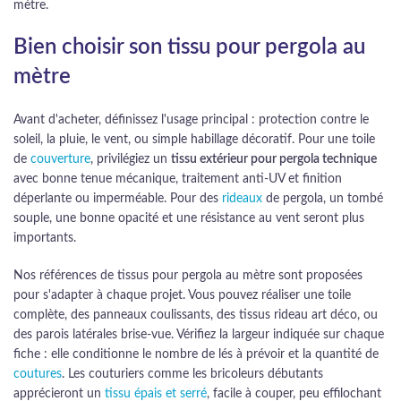
mètre.
Bien choisir son tissu pour pergola au
mètre
Avant d'acheter, définissez l'usage principal : protection contre le
soleil, la pluie, le vent, ou simple habillage décoratif. Pour une toile
de
couverture
, privilégiez un
tissu extérieur pour pergola technique
avec bonne tenue mécanique, traitement anti-UV et finition
déperlante ou imperméable. Pour des
rideaux
de pergola, un tombé
souple, une bonne opacité et une résistance au vent seront plus
importants.
Nos références de tissus pour pergola au mètre sont proposées
pour s'adapter à chaque projet. Vous pouvez réaliser une toile
complète, des panneaux coulissants, des tissus rideau art déco, ou
des parois latérales brise-vue. Vérifiez la largeur indiquée sur chaque
fiche : elle conditionne le nombre de lés à prévoir et la quantité de
coutures
. Les couturiers comme les bricoleurs débutants
apprécieront un
tissu épais et serré
, facile à couper, peu effilochant