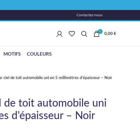
Contactez-nous
0
0,00
€
MOTIFS
COULEURS
r ciel de toit automobile uni en 5 millimètres d’épaisseur – Noir
l de toit automobile uni
es d’épaisseur – Noir