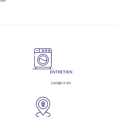
ques
ENTRETIEN
Lavage à sec