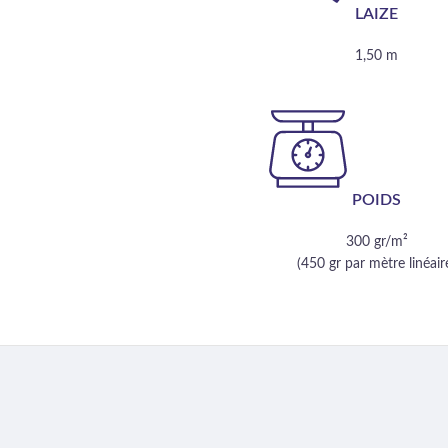
LAIZE
1,50 m
POIDS
300 gr/m²
(450 gr par mètre linéair