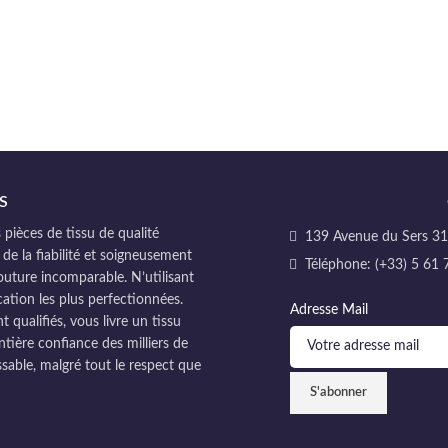
S
pièces de tissu de qualité
139 Avenue du Sers 311
 de la fiabilité et soigneusement
Téléphone: (+33) 5 61 
couture incomparable. N’utilisant
cation les plus perfectionnées.
Adresse Mail
ualifiés, vous livre un tissu
ntière confiance des milliers de
sable, malgré tout le respect que