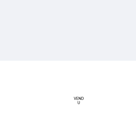
VEND
U