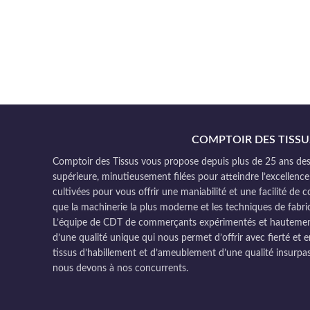
COMPTOIR DES TISSU
Comptoir des Tissus vous propose depuis plus de 25 ans des 
supérieure, minutieusement filées pour atteindre l’excellence
cultivées pour vous offrir une maniabilité et une facilité de 
que la machinerie la plus moderne et les techniques de fabri
L’équipe de CDT de commerçants expérimentés et hautement q
d’une qualité unique qui nous permet d’offrir avec fierté et e
tissus d’habillement et d’ameublement d’une qualité insurpas
nous devons à nos concurrents.