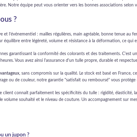
umière. Notre équipe peut vous orienter vers les bonnes associations selon 
nous ?
e et l'événementiel : mailles régulières, main agréable, bonne tenue au fe
ur équilibre entre légèreté, volume et résistance à la déformation, ce qui es
nnes garantissant la conformité des colorants et des traitements. C'est un
heures. Vous avez ainsi l'assurance d'un tulle propre, durable et respect
avantageux
, sans compromis sur la qualité. Le stock est basé en France, ce
age ou de couleur, notre garantie "satisfait ou remboursé" vous protège e
client connaît parfaitement les spécificités du tulle : rigidité, élasticité,
, le volume souhaité et le niveau de couture. Un accompagnement sur mes
ou un jupon ?