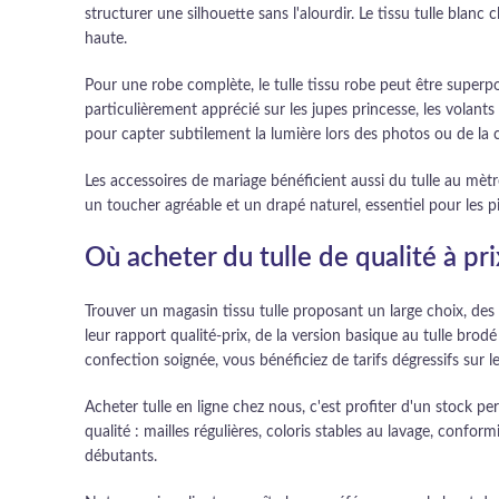
structurer une silhouette sans l'alourdir. Le tissu tulle bla
haute.
Pour une robe complète, le tulle tissu robe peut être superpo
particulièrement apprécié sur les jupes princesse, les volants
pour capter subtilement la lumière lors des photos ou de la 
Les accessoires de mariage bénéficient aussi du tulle au mètre
un toucher agréable et un drapé naturel, essentiel pour les 
Où acheter du tulle de qualité à pr
Trouver un magasin tissu tulle proposant un large choix, des
leur rapport qualité-prix, de la version basique au tulle b
confection soignée, vous bénéficiez de tarifs dégressifs sur l
Acheter tulle en ligne chez nous, c'est profiter d'un stock pe
qualité : mailles régulières, coloris stables au lavage, confo
débutants.