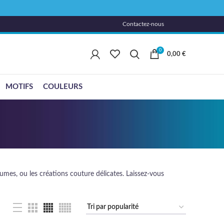
Contactez-nous
0
0,00
€
MOTIFS
COULEURS
stumes, ou les créations couture délicates. Laissez-vous