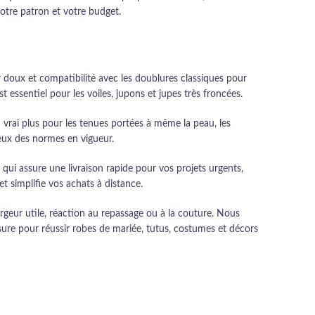
votre patron et votre budget.
r doux et compatibilité avec les doublures classiques pour
t essentiel pour les voiles, jupons et jupes très froncées.
 vrai plus pour les tenues portées à même la peau, les
ueux des normes en vigueur.
 qui assure une livraison rapide pour vos projets urgents,
t simplifie vos achats à distance.
 largeur utile, réaction au repassage ou à la couture. Nous
ure pour réussir robes de mariée, tutus, costumes et décors