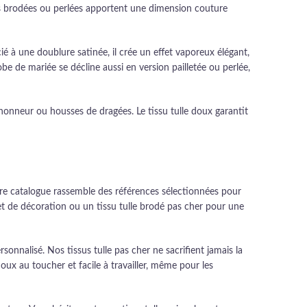
sions brodées ou perlées apportent une dimension couture
é à une doublure satinée, il crée un effet vaporeux élégant,
be de mariée se décline aussi en version pailletée ou perlée,
d'honneur ou housses de dragées. Le tissu tulle doux garantit
otre catalogue rassemble des références sélectionnées pour
t de décoration ou un tissu tulle brodé pas cher pour une
sonnalisé. Nos tissus tulle pas cher ne sacrifient jamais la
doux au toucher et facile à travailler, même pour les