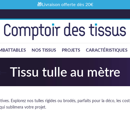
🎁Livraison offerte dès 20€
MBATTABLES
NOS TISSUS
PROJETS
CARACTÉRISTIQUES
Tissu tulle au mètre
éatives. Explorez nos tulles rigides ou brodés, parfaits pour la déco, les co
 qui sublimera votre projet.