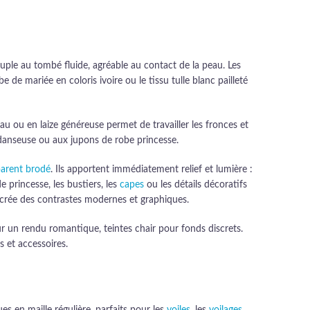
uple au tombé fluide, agréable au contact de la peau. Les
e de mariée en coloris ivoire ou le tissu tulle blanc pailleté
u ou en laize généreuse permet de travailler les fronces et
de danseuse ou aux jupons de robe princesse.
parent brodé
. Ils apportent immédiatement relief et lumière :
e princesse, les bustiers, les
capes
ou les détails décoratifs
r crée des contrastes modernes et graphiques.
ur un rendu romantique, teintes chair pour fonds discrets.
 et accessoires.