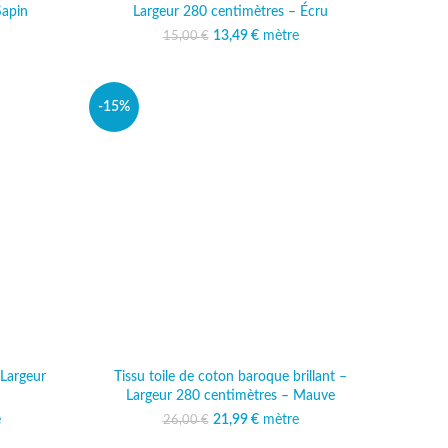
Sapin
Largeur 280 centimètres – Écru
al était :
 actuel est :
13,49
Le prix initial était :
€
mètre
Le prix actuel est :
15,00
€
 €.
,49 €.
15,00 €.
13,49 €.
-15%
 Largeur
Tissu toile de coton baroque brillant –
Largeur 280 centimètres – Mauve
l était :
e
actuel est :
21,99
Le prix initial était :
€
mètre
Le prix actuel est :
26,00
€
€.
,99 €.
26,00 €.
21,99 €.