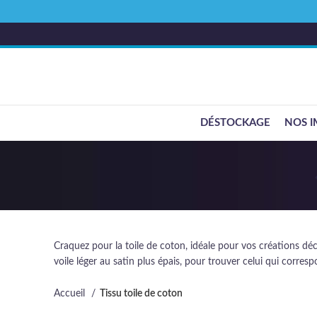
DÉSTOCKAGE
NOS I
Craquez pour la toile de coton, idéale pour vos créations d
voile léger au satin plus épais, pour trouver celui qui corres
Accueil
Tissu toile de coton