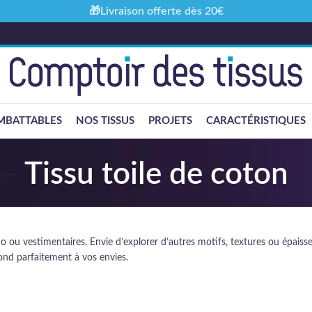
🎁Livraison offerte dès 20€
MBATTABLES
NOS TISSUS
PROJETS
CARACTÉRISTIQUES
Tissu toile de coton
éco ou vestimentaires. Envie d’explorer d’autres motifs, textures ou épa
pond parfaitement à vos envies.