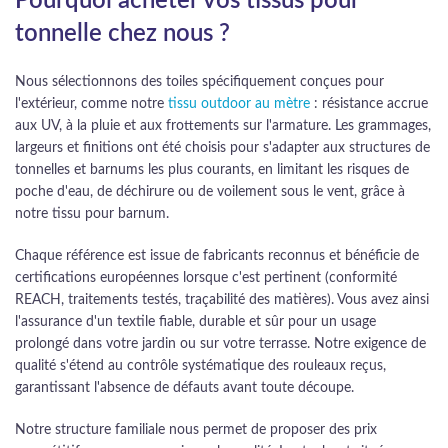
Pourquoi acheter vos tissus pour
tonnelle chez nous ?
Nous sélectionnons des toiles spécifiquement conçues pour
l'extérieur, comme notre
tissu outdoor au mètre
: résistance accrue
aux UV, à la pluie et aux frottements sur l'armature. Les grammages,
largeurs et finitions ont été choisis pour s'adapter aux structures de
tonnelles et barnums les plus courants, en limitant les risques de
poche d'eau, de déchirure ou de voilement sous le vent, grâce à
notre tissu pour barnum.
Chaque référence est issue de fabricants reconnus et bénéficie de
certifications européennes lorsque c'est pertinent (conformité
REACH, traitements testés, traçabilité des matières). Vous avez ainsi
l'assurance d'un textile fiable, durable et sûr pour un usage
prolongé dans votre jardin ou sur votre terrasse. Notre exigence de
qualité s'étend au contrôle systématique des rouleaux reçus,
garantissant l'absence de défauts avant toute découpe.
Notre structure familiale nous permet de proposer des prix