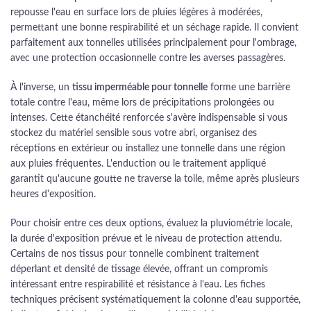
repousse l'eau en surface lors de pluies légères à modérées,
permettant une bonne respirabilité et un séchage rapide. Il convient
parfaitement aux tonnelles utilisées principalement pour l'ombrage,
avec une protection occasionnelle contre les averses passagères.
À l'inverse, un
tissu imperméable pour tonnelle
forme une barrière
totale contre l'eau, même lors de précipitations prolongées ou
intenses. Cette étanchéité renforcée s'avère indispensable si vous
stockez du matériel sensible sous votre abri, organisez des
réceptions en extérieur ou installez une tonnelle dans une région
aux pluies fréquentes. L'enduction ou le traitement appliqué
garantit qu'aucune goutte ne traverse la toile, même après plusieurs
heures d'exposition.
Pour choisir entre ces deux options, évaluez la pluviométrie locale,
la durée d'exposition prévue et le niveau de protection attendu.
Certains de nos tissus pour tonnelle combinent traitement
déperlant et densité de tissage élevée, offrant un compromis
intéressant entre respirabilité et résistance à l'eau. Les fiches
techniques précisent systématiquement la colonne d'eau supportée,