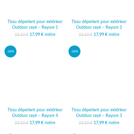
Tissu déperlant pour extérieur
Tissu déperlant pour extérieur
Outdoor rayé – Rayure 1
Outdoor rayé – Rayure 2
17,99
Le prix initial était :
€
mètre
Le prix
17,99
Le prix initial était :
€
mètre
Le prix
22,50
€
22,50
€
22,50 €.
actuel est :
22,50 €.
actuel est :
17,99 €.
17,99 €.
-20%
-20%
Tissu déperlant pour extérieur
Tissu déperlant pour extérieur
Outdoor rayé – Rayure 4
Outdoor rayé – Rayure 3
17,99
Le prix initial était :
€
mètre
Le prix
17,99
Le prix initial était :
€
mètre
Le prix
22,50
€
22,50
€
22,50 €.
actuel est :
22,50 €.
actuel est :
17,99 €.
17,99 €.