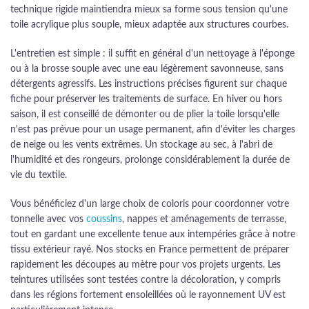
technique rigide maintiendra mieux sa forme sous tension qu'une
toile acrylique plus souple, mieux adaptée aux structures courbes.
L'entretien est simple : il suffit en général d'un nettoyage à l'éponge
ou à la brosse souple avec une eau légèrement savonneuse, sans
détergents agressifs. Les instructions précises figurent sur chaque
fiche pour préserver les traitements de surface. En hiver ou hors
saison, il est conseillé de démonter ou de plier la toile lorsqu'elle
n'est pas prévue pour un usage permanent, afin d'éviter les charges
de neige ou les vents extrêmes. Un stockage au sec, à l'abri de
l'humidité et des rongeurs, prolonge considérablement la durée de
vie du textile.
Vous bénéficiez d'un large choix de coloris pour coordonner votre
tonnelle avec vos
coussins
, nappes et aménagements de terrasse,
tout en gardant une excellente tenue aux intempéries grâce à notre
tissu extérieur rayé. Nos stocks en France permettent de préparer
rapidement les découpes au mètre pour vos projets urgents. Les
teintures utilisées sont testées contre la décoloration, y compris
dans les régions fortement ensoleillées où le rayonnement UV est