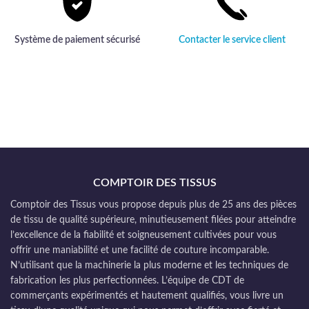
Système de paiement sécurisé
Contacter le service client
COMPTOIR DES TISSUS
Comptoir des Tissus vous propose depuis plus de 25 ans des pièces
de tissu de qualité supérieure, minutieusement filées pour atteindre
l’excellence de la fiabilité et soigneusement cultivées pour vous
offrir une maniabilité et une facilité de couture incomparable.
N’utilisant que la machinerie la plus moderne et les techniques de
fabrication les plus perfectionnées. L’équipe de CDT de
commerçants expérimentés et hautement qualifiés, vous livre un