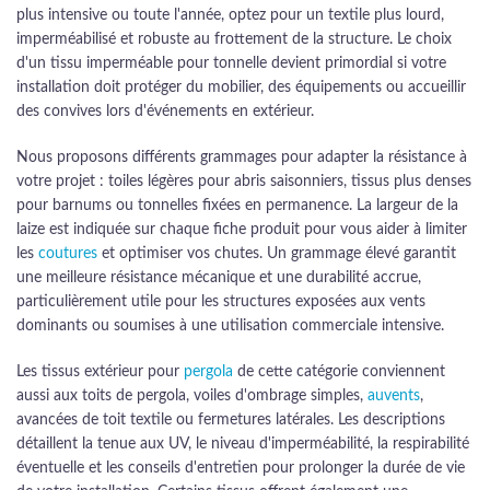
plus intensive ou toute l'année, optez pour un textile plus lourd,
imperméabilisé et robuste au frottement de la structure. Le choix
d'un tissu imperméable pour tonnelle devient primordial si votre
installation doit protéger du mobilier, des équipements ou accueillir
des convives lors d'événements en extérieur.
Nous proposons différents grammages pour adapter la résistance à
votre projet : toiles légères pour abris saisonniers, tissus plus denses
pour barnums ou tonnelles fixées en permanence. La largeur de la
laize est indiquée sur chaque fiche produit pour vous aider à limiter
les
coutures
et optimiser vos chutes. Un grammage élevé garantit
une meilleure résistance mécanique et une durabilité accrue,
particulièrement utile pour les structures exposées aux vents
dominants ou soumises à une utilisation commerciale intensive.
Les tissus extérieur pour
pergola
de cette catégorie conviennent
aussi aux toits de pergola, voiles d'ombrage simples,
auvents
,
avancées de toit textile ou fermetures latérales. Les descriptions
détaillent la tenue aux UV, le niveau d'imperméabilité, la respirabilité
éventuelle et les conseils d'entretien pour prolonger la durée de vie