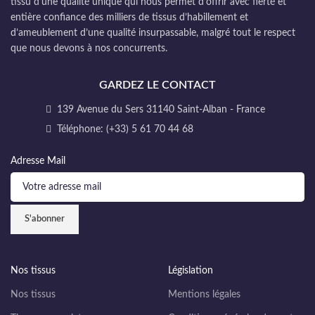
tissu d’une qualité unique qui nous permet d’offrir avec fierté et
entière confiance des milliers de tissus d’habillement et
d’ameublement d’une qualité insurpassable, malgré tout le respect
que nous devons à nos concurrents.
GARDEZ LE CONTACT
139 Avenue du Sers 31140 Saint-Alban - France
Téléphone: (+33) 5 61 70 44 68
Adresse Mail
Nos tissus
Législation
Nos tissus
Mentions légales