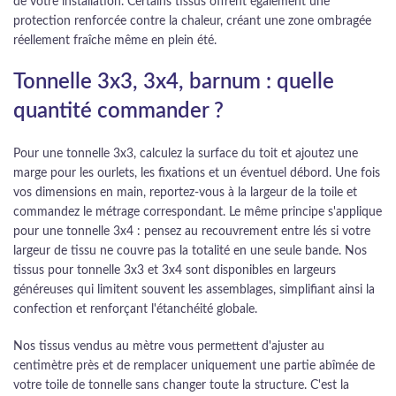
de votre installation. Certains tissus offrent également une
protection renforcée contre la chaleur, créant une zone ombragée
réellement fraîche même en plein été.
Tonnelle 3x3, 3x4, barnum : quelle
quantité commander ?
Pour une tonnelle 3x3, calculez la surface du toit et ajoutez une
marge pour les ourlets, les fixations et un éventuel débord. Une fois
vos dimensions en main, reportez-vous à la largeur de la toile et
commandez le métrage correspondant. Le même principe s'applique
pour une tonnelle 3x4 : pensez au recouvrement entre lés si votre
largeur de tissu ne couvre pas la totalité en une seule bande. Nos
tissus pour tonnelle 3x3 et 3x4 sont disponibles en largeurs
généreuses qui limitent souvent les assemblages, simplifiant ainsi la
confection et renforçant l'étanchéité globale.
Nos tissus vendus au mètre vous permettent d'ajuster au
centimètre près et de remplacer uniquement une partie abîmée de
votre toile de tonnelle sans changer toute la structure. C'est la