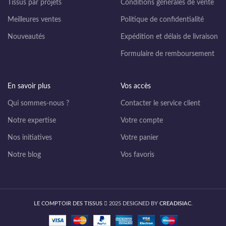
Tissus par projets
Conditions générales de vente
Meilleures ventes
Politique de confidentialité
Nouveautés
Expédition et délais de livraison
Formulaire de remboursement
En savoir plus
Vos accès
Qui sommes-nous ?
Contacter le service client
Notre expertise
Votre compte
Nos initiatives
Votre panier
Notre blog
Vos favoris
LE COMPTOIR DES TISSUS
2025 DESIGNED BY
CREADISIAC
.