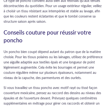
Ce type de poncho convient aussi bien aux festivals qu'aux tenues
décontractées du quotidien. Pour un usage extérieur régulier, veillez
à choisir un tissu résistant aux intempéries et stable au lavage, afin
que les couleurs restent éclatantes et que le tombé conserve sa
structure saison après saison.
Conseils couture pour réussir votre
poncho
Un poncho bien coupé dépend autant du patron que de la matière
choisie. Pour les tissus polaires ou les lainages, utilisez de préférence
une aiguille adaptée aux textiles épais et une longueur de point
légèrement augmentée. Cela évite les bourrages et permet une
couture régulière même sur plusieurs épaisseurs, notamment au
niveau de la capuche, des parmentures et des ourlets.
Si vous travaillez un tissu poncho avec motif rayé ou tissé façon
couverture mexicaine, pensez au raccord des dessins au niveau des
épaules et de l'ouverture devant. Prévoyez quelques centimètres
supplémentaires en métrage pour gérer ces raccords et obtenir un