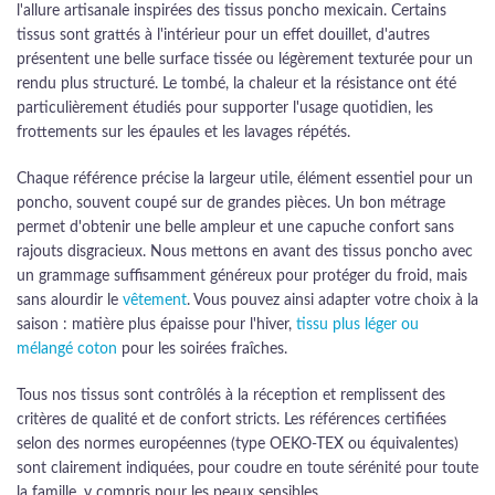
l'allure artisanale inspirées des tissus poncho mexicain. Certains
tissus sont grattés à l'intérieur pour un effet douillet, d'autres
présentent une belle surface tissée ou légèrement texturée pour un
rendu plus structuré. Le tombé, la chaleur et la résistance ont été
particulièrement étudiés pour supporter l'usage quotidien, les
frottements sur les épaules et les lavages répétés.
Chaque référence précise la largeur utile, élément essentiel pour un
poncho, souvent coupé sur de grandes pièces. Un bon métrage
permet d'obtenir une belle ampleur et une capuche confort sans
rajouts disgracieux. Nous mettons en avant des tissus poncho avec
un grammage suffisamment généreux pour protéger du froid, mais
sans alourdir le
vêtement
. Vous pouvez ainsi adapter votre choix à la
saison : matière plus épaisse pour l'hiver,
tissu plus léger ou
mélangé coton
pour les soirées fraîches.
Tous nos tissus sont contrôlés à la réception et remplissent des
critères de qualité et de confort stricts. Les références certifiées
selon des normes européennes (type OEKO-TEX ou équivalentes)
sont clairement indiquées, pour coudre en toute sérénité pour toute
la famille, y compris pour les peaux sensibles.