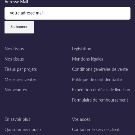
Adresse Mail
Nos tissus
Législation
Nos tissus
Mentions légales
Tissus par projets
Conditions générales de vente
Meilleures ventes
Politique de confidentialité
Nouveautés
Expédition et délais de livraison
Formulaire de remboursement
En savoir plus
Vos accès
Qui sommes-nous ?
Contacter le service client