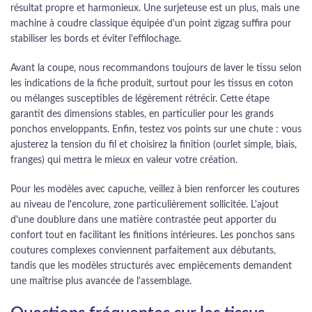
résultat propre et harmonieux. Une surjeteuse est un plus, mais une
machine à coudre classique équipée d'un point zigzag suffira pour
stabiliser les bords et éviter l'effilochage.
Avant la coupe, nous recommandons toujours de laver le tissu selon
les indications de la fiche produit, surtout pour les tissus en coton
ou mélanges susceptibles de légèrement rétrécir. Cette étape
garantit des dimensions stables, en particulier pour les grands
ponchos enveloppants. Enfin, testez vos points sur une chute : vous
ajusterez la tension du fil et choisirez la finition (ourlet simple, biais,
franges) qui mettra le mieux en valeur votre création.
Pour les modèles avec capuche, veillez à bien renforcer les coutures
au niveau de l'encolure, zone particulièrement sollicitée. L'ajout
d'une doublure dans une matière contrastée peut apporter du
confort tout en facilitant les finitions intérieures. Les ponchos sans
coutures complexes conviennent parfaitement aux débutants,
tandis que les modèles structurés avec empiècements demandent
une maîtrise plus avancée de l'assemblage.