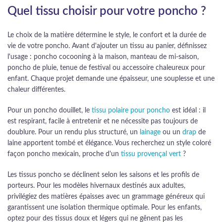
Quel tissu choisir pour votre poncho ?
Le choix de la matière détermine le style, le confort et la durée de
vie de votre poncho. Avant d'ajouter un tissu au panier, définissez
l'usage : poncho cocooning à la maison, manteau de mi-saison,
poncho de pluie, tenue de festival ou accessoire chaleureux pour
enfant. Chaque projet demande une épaisseur, une souplesse et une
chaleur différentes.
Pour un poncho douillet, le
tissu polaire pour poncho
est idéal : il
est respirant, facile à entretenir et ne nécessite pas toujours de
doublure. Pour un rendu plus structuré, un
lainage
ou un
drap
de
laine apportent tombé et élégance. Vous recherchez un style coloré
façon poncho mexicain, proche d'un
tissu provençal vert
?
Les tissus poncho se déclinent selon les saisons et les profils de
porteurs. Pour les modèles hivernaux destinés aux adultes,
privilégiez des matières épaisses avec un grammage généreux qui
garantissent une isolation thermique optimale. Pour les enfants,
optez pour des tissus doux et légers qui ne gênent pas les