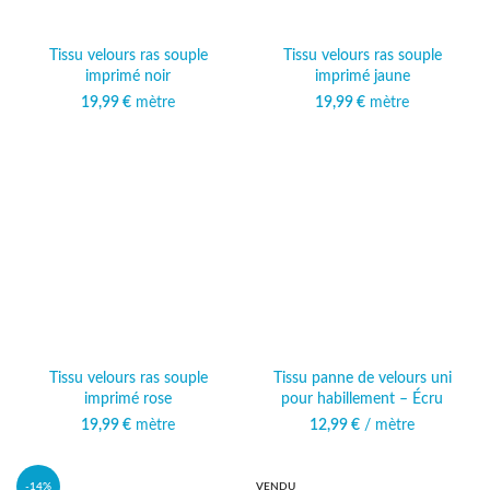
Tissu velours ras souple
Tissu velours ras souple
imprimé noir
imprimé jaune
19,99
€
mètre
19,99
€
mètre
Tissu velours ras souple
Tissu panne de velours uni
imprimé rose
pour habillement – Écru
19,99
€
mètre
12,99
€
/ mètre
-14%
VENDU