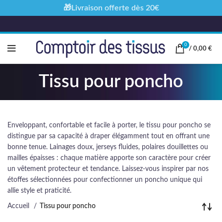
🎁Livraison offerte dès 20€
0
/
0,00
€
Tissu pour poncho
Enveloppant, confortable et facile à porter, le tissu pour poncho se
distingue par sa capacité à draper élégamment tout en offrant une
bonne tenue. Lainages doux, jerseys fluides, polaires douillettes ou
mailles épaisses : chaque matière apporte son caractère pour créer
un vêtement protecteur et tendance. Laissez-vous inspirer par nos
étoffes sélectionnées pour confectionner un poncho unique qui
allie style et praticité.
Accueil
Tissu pour poncho