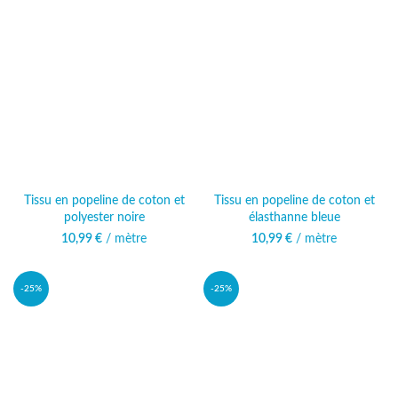
Tissu en popeline de coton et
Tissu en popeline de coton et
polyester noire
élasthanne bleue
10,99
€
/ mètre
10,99
€
/ mètre
-25%
-25%