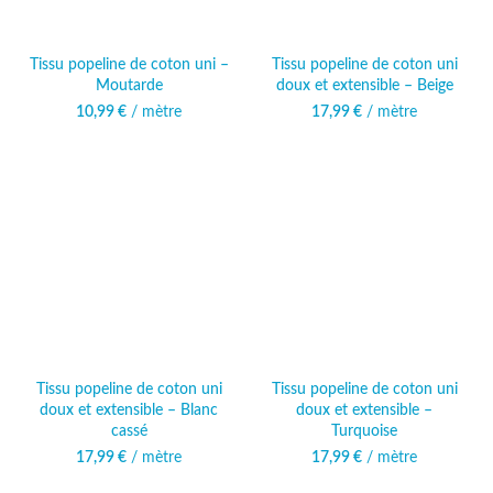
Tissu popeline de coton uni –
Tissu popeline de coton uni
Moutarde
doux et extensible – Beige
10,99
€
/ mètre
17,99
€
/ mètre
Tissu popeline de coton uni
Tissu popeline de coton uni
doux et extensible – Blanc
doux et extensible –
cassé
Turquoise
17,99
€
/ mètre
17,99
€
/ mètre