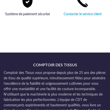
Système de paiement sécurisé
Contacter le service client
COMPTOIR DES TISSUS
Comptoir des Tissus vous propose depuis plus de 25 ans des pièces
de tissu de qualité supérieure, minutieusement filées pour atteindre
l’excellence de la fiabilité et soigneusement cultivées pour vous
offrir une maniabilité et une facilité de couture incomparable.
N’utilisant que la machinerie la plus moderne et les techniques de
fabrication les plus perfectionnées. L’équipe de CDT de
commerçants expérimentés et hautement qualifiés, vous livre un