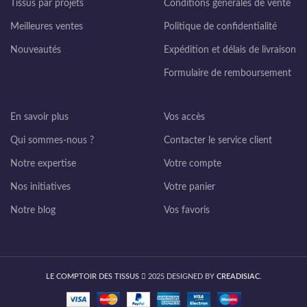
Tissus par projets
Conditions générales de vente
Meilleures ventes
Politique de confidentialité
Nouveautés
Expédition et délais de livraison
Formulaire de remboursement
En savoir plus
Vos accès
Qui sommes-nous ?
Contacter le service client
Notre expertise
Votre compte
Nos initiatives
Votre panier
Notre blog
Vos favoris
LE COMPTOIR DES TISSUS
2025 DESIGNED BY
CREADISIAC
.