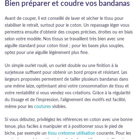
Bien préparer et coudre vos bandanas
Avant de couper, il est conseillé de laver et sécher le tissu pour
stabiliser le retrait, surtout pour le coton. Un repassage léger vous
permettra ensuite d'obtenir des coupes précises, droites ou en biais
selon votre modèle. Nos tissus se travaillent très bien avec une
aiguille standard pour coton tissé ; pour les bases plus souples,
optez pour une aiguille légèrement plus fine.
Un simple ourlet roulé, un ourlet double ou une finition à la
surjeteuse suffisent pour obtenir un bord propre et résistant. Les
largeurs proposées permettent de tailler plusieurs bandanas dans
une même laize, optimisant ainsi votre consommation de tissu et
votre rentabilité si vous vendez vos créations. Grâce à la régularité
du tissage et de l'impression, l'alignement des motifs est facilité,
même pour les
coutures
visibles.
Si vous débutez, privilégiez les références en coton avec une bonne
tenue, plus faciles à manipuler et à positionner sous le pied de
biche, par exemple un
tissu cretonne utilisation
courante. Pour les