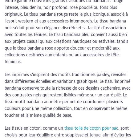
Notre gamme couvre les grands classiques du bandana : rouge
intense, bleu denim, noir profond, rose poudré ou tons plus
originaux. Le tissu bandana rouge reste le plus iconique, associé à
l'esprit western et aux accessoires intemporels. Le tissu bandana
noir séduit pour son élégance discrète et sa facilité d'association
avec toutes les tenues. Le tissu bandana bleu convient aussi bien
aux projets casual qu'aux créations nautiques ou estivales, tandis
que le tissu bandana rose apporte douceur et modernité aux
collections destinées aux enfants ou aux accessoires de tête
féminins.
Les imprimés s'inspirent des motifs traditionnels paisley, revisités
dans différentes échelles et variations graphiques. Le tissu imprimé
bandana conserve toute la richesse de ces dessins cachemire, avec
des contrastes nets qui restent lisibles même sur un carré plié. Le
tissu motif bandana au mètre permet de coordonner plusieurs
couleurs pour une même collection, tout en conservant le même
toucher et la même qualité de base.
Les tissus en coton, comme un
tissu toile de coton pour sac
, sont
choisis pour leur équilibre entre souplesse et tenue, afin d'éviter les