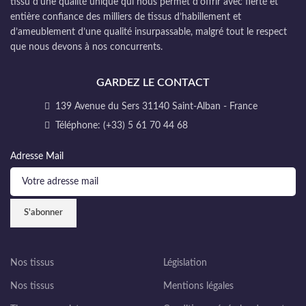
tissu d’une qualité unique qui nous permet d’offrir avec fierté et
entière confiance des milliers de tissus d’habillement et
d’ameublement d’une qualité insurpassable, malgré tout le respect
que nous devons à nos concurrents.
GARDEZ LE CONTACT
139 Avenue du Sers 31140 Saint-Alban - France
Téléphone: (+33) 5 61 70 44 68
Adresse Mail
Nos tissus
Législation
Nos tissus
Mentions légales