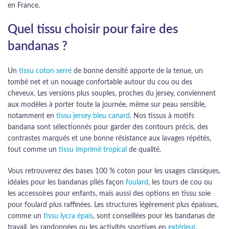
en France.
Quel tissu choisir pour faire des
bandanas ?
Un
tissu coton serré
de bonne densité apporte de la tenue, un
tombé net et un nouage confortable autour du cou ou des
cheveux. Les versions plus souples, proches du jersey, conviennent
aux modèles à porter toute la journée, même sur peau sensible,
notamment en
tissu jersey bleu canard
. Nos tissus à motifs
bandana sont sélectionnés pour garder des contours précis, des
contrastes marqués et une bonne résistance aux lavages répétés,
tout comme un
tissu imprimé tropical
de qualité.
Vous retrouverez des bases 100 % coton pour les usages classiques,
idéales pour les bandanas pliés façon
foulard
, les tours de cou ou
les accessoires pour enfants, mais aussi des options en tissu soie
pour foulard plus raffinées. Les structures légèrement plus épaisses,
comme un
tissu lycra épais
, sont conseillées pour les bandanas de
travail, les randonnées ou les activités sportives en
extérieur
.