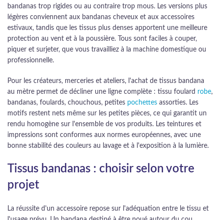
bandanas trop rigides ou au contraire trop mous. Les versions plus
légères conviennent aux bandanas cheveux et aux accessoires
estivaux, tandis que les tissus plus denses apportent une meilleure
protection au vent et à la poussière. Tous sont faciles à couper,
piquer et surjeter, que vous travailliez à la machine domestique ou
professionnelle.
Pour les créateurs, merceries et ateliers, l'achat de tissus bandana
au mètre permet de décliner une ligne complète : tissu foulard
robe
,
bandanas, foulards, chouchous, petites
pochettes
assorties. Les
motifs restent nets même sur les petites pièces, ce qui garantit un
rendu homogène sur l'ensemble de vos produits. Les teintures et
impressions sont conformes aux normes européennes, avec une
bonne stabilité des couleurs au lavage et à l'exposition à la lumière.
Tissus bandanas : choisir selon votre
projet
La réussite d'un accessoire repose sur l'adéquation entre le tissu et
l'usage prévu. Un bandana destiné à être noué autour du cou