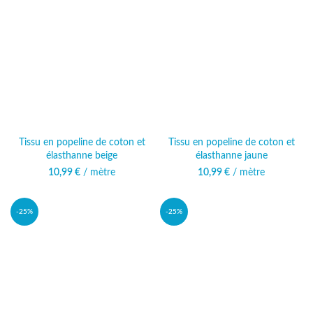
Tissu en popeline de coton et
Tissu en popeline de coton et
élasthanne beige
élasthanne jaune
10,99
€
/ mètre
10,99
€
/ mètre
-25%
-25%