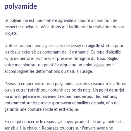
polyamide
Le polyamide est une matière agréable à coudre à condition de
respecter quelques précautions qui faciliteront la réalisation de vos
projets.
Utilisez toujours une aiguille spéciale jersey ou aiguille stretch pour
les tissus extensibles contenant de l'élasthanne. Ce type d'aiguille
évite de perforer les fibres et préserve l'intégrité du tissu. Réglez
votre machine sur un point élastique ou un point zigzag pour
accompagner les déformations du tissu à l'usage.
Pensez à couper votre tissu polyamide avec des ciseaux très affûtés
ou un cutter rotatif pour obtenir des bords nets.
Un point de surjet
ou une surjeteuse est vivement recommandée pour les finitions,
notamment sur les projets sportswear et maillots de bain
, afin de
garantir une couture solide et esthétique.
En ce qui concerne le repassage, soyez prudent : le polyamide est
sensible à la chaleur. Repassez toujours sur l'envers avec une