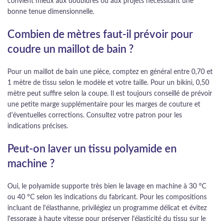
convient mieux aux doublures ou aux projets nécessitant une
bonne tenue dimensionnelle.
Combien de mètres faut-il prévoir pour
coudre un maillot de bain ?
Pour un maillot de bain une pièce, comptez en général entre 0,70 et
1 mètre de tissu selon le modèle et votre taille. Pour un bikini, 0,50
mètre peut suffire selon la coupe. Il est toujours conseillé de prévoir
une petite marge supplémentaire pour les marges de couture et
d'éventuelles corrections. Consultez votre patron pour les
indications précises.
Peut-on laver un tissu polyamide en
machine ?
Oui, le polyamide supporte très bien le lavage en machine à 30 °C
ou 40 °C selon les indications du fabricant. Pour les compositions
incluant de l'élasthanne, privilégiez un programme délicat et évitez
l'essorage à haute vitesse pour préserver l'élasticité du tissu sur le