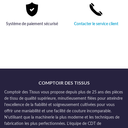
Système de paiement sécurisé
Contacter le service client
COMPTOIR DES TISSUS
Comptoir des Tissus vous propose depuis plus de 25 ans des pièces
de tissu de qualité supérieure, minutieusement filées pour atteindre
l’excellence de la fiabilité et soigneusement cultivées pour vous
offrir une maniabilité et une facilité de couture incomparable.
N’utilisant que la machinerie la plus moderne et les techniques de
fabrication les plus perfectionnées. L’équipe de CDT de