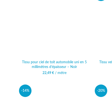
Tissu pour ciel de toit automobile uni en 5
Tissu ve
millimètres d’épaisseur – Noir
22,49
€
/ mètre
-14%
-20%