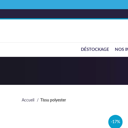
DÉSTOCKAGE
NOS I
Accueil
Tissu polyester
-17%