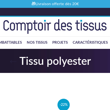
🎁Livraison offerte dès 20€
MBATTABLES
NOS TISSUS
PROJETS
CARACTÉRISTIQUES
Tissu polyester
-22%