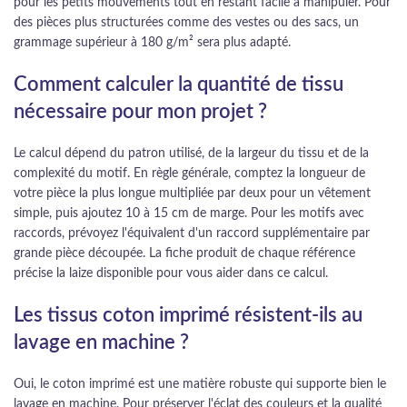
pour les petits mouvements tout en restant facile à manipuler. Pour
des pièces plus structurées comme des vestes ou des sacs, un
grammage supérieur à 180 g/m² sera plus adapté.
Comment calculer la quantité de tissu
nécessaire pour mon projet ?
Le calcul dépend du patron utilisé, de la largeur du tissu et de la
complexité du motif. En règle générale, comptez la longueur de
votre pièce la plus longue multipliée par deux pour un vêtement
simple, puis ajoutez 10 à 15 cm de marge. Pour les motifs avec
raccords, prévoyez l'équivalent d'un raccord supplémentaire par
grande pièce découpée. La fiche produit de chaque référence
précise la laize disponible pour vous aider dans ce calcul.
Les tissus coton imprimé résistent-ils au
lavage en machine ?
Oui, le coton imprimé est une matière robuste qui supporte bien le
lavage en machine. Pour préserver l'éclat des couleurs et la qualité