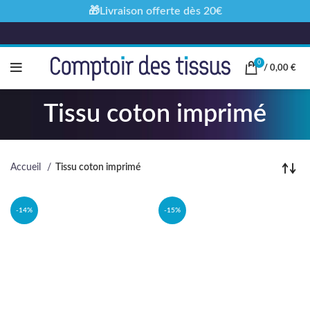
🎁Livraison offerte dès 20€
0
/
0,00
€
Tissu coton imprimé
Accueil
Tissu coton imprimé
-14%
-15%