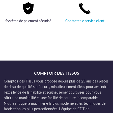
Système de paiement sécurisé
Contacter le service client
COMPTOIR DES TISSUS
Comptoir des Tissus vous propose depuis plus de 25 ans des pièces
de tissu de qualité supérieure, minutieusement filées pour atteindre
l’excellence de la fiabilité et soigneusement cultivées pour vous
offrir une maniabilité et une facilité de couture incomparable.
N’utilisant que la machinerie la plus moderne et les techniques de
fabrication les plus perfectionnées. L’équipe de CDT de