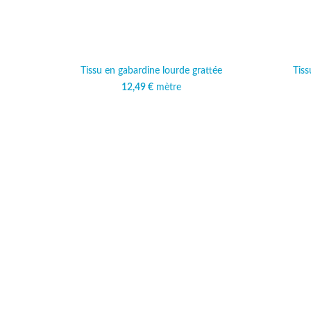
Tissu en gabardine lourde grattée
Tiss
12,49
€
mètre