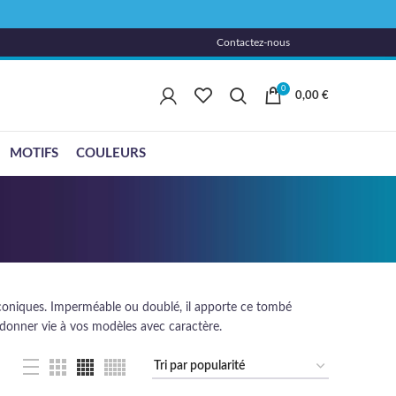
Contactez-nous
0
0,00
€
MOTIFS
COULEURS
 iconiques. Imperméable ou doublé, il apporte ce tombé
 donner vie à vos modèles avec caractère.