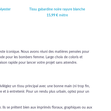
lyester
Tissu gabardine noire rayure blanche
15,99
€
mètre
veste iconique. Nous avons réuni des matières pensées pour
 mode pour les bombers femme. Large choix de coloris et
raison rapide pour lancer votre projet sans attendre.
vilégiez un tissu principal avec une bonne main (ni trop fin,
e et à entretenir. Pour un rendu plus urbain, optez pour un
 Ils se prêtent bien aux imprimés floraux, graphiques ou aux