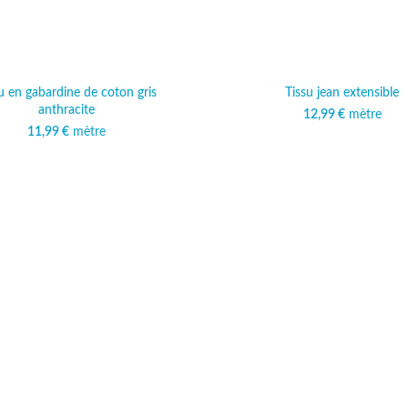
u en gabardine de coton gris
Tissu jean extensible
anthracite
12,99
€
mètre
11,99
€
mètre