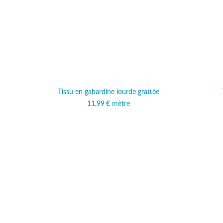
Tissu en gabardine lourde grattée
11,99
€
mètre