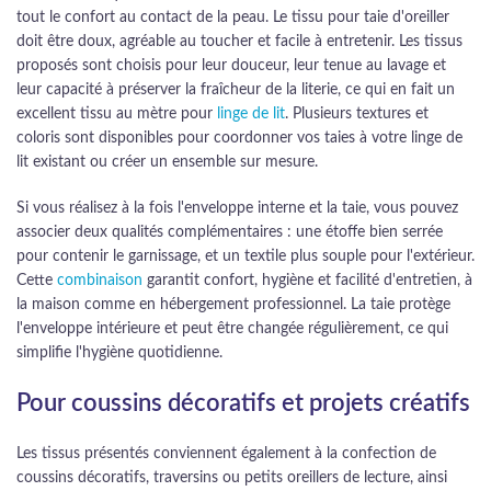
tout le confort au contact de la peau. Le tissu pour taie d'oreiller
doit être doux, agréable au toucher et facile à entretenir. Les tissus
proposés sont choisis pour leur douceur, leur tenue au lavage et
leur capacité à préserver la fraîcheur de la literie, ce qui en fait un
excellent tissu au mètre pour
linge de lit
. Plusieurs textures et
coloris sont disponibles pour coordonner vos taies à votre linge de
lit existant ou créer un ensemble sur mesure.
Si vous réalisez à la fois l'enveloppe interne et la taie, vous pouvez
associer deux qualités complémentaires : une étoffe bien serrée
pour contenir le garnissage, et un textile plus souple pour l'extérieur.
Cette
combinaison
garantit confort, hygiène et facilité d'entretien, à
la maison comme en hébergement professionnel. La taie protège
l'enveloppe intérieure et peut être changée régulièrement, ce qui
simplifie l'hygiène quotidienne.
Pour coussins décoratifs et projets créatifs
Les tissus présentés conviennent également à la confection de
coussins décoratifs, traversins ou petits oreillers de lecture, ainsi