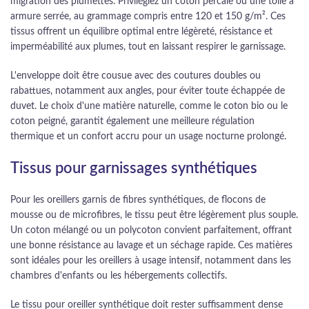
migration des plumettes. Privilégiez un coton percale ou une toile à
armure serrée, au grammage compris entre 120 et 150 g/m². Ces
tissus offrent un équilibre optimal entre légèreté, résistance et
imperméabilité aux plumes, tout en laissant respirer le garnissage.
L'enveloppe doit être cousue avec des coutures doubles ou
rabattues, notamment aux angles, pour éviter toute échappée de
duvet. Le choix d'une matière naturelle, comme le coton bio ou le
coton peigné, garantit également une meilleure régulation
thermique et un confort accru pour un usage nocturne prolongé.
Tissus pour garnissages synthétiques
Pour les oreillers garnis de fibres synthétiques, de flocons de
mousse ou de microfibres, le tissu peut être légèrement plus souple.
Un coton mélangé ou un polycoton convient parfaitement, offrant
une bonne résistance au lavage et un séchage rapide. Ces matières
sont idéales pour les oreillers à usage intensif, notamment dans les
chambres d'enfants ou les hébergements collectifs.
Le tissu pour oreiller synthétique doit rester suffisamment dense