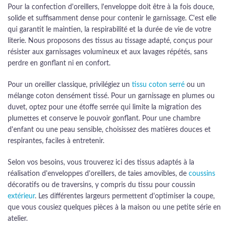
Pour la confection d'oreillers, l'enveloppe doit être à la fois douce,
solide et suffisamment dense pour contenir le garnissage. C'est elle
qui garantit le maintien, la respirabilité et la durée de vie de votre
literie. Nous proposons des tissus au tissage adapté, conçus pour
résister aux garnissages volumineux et aux lavages répétés, sans
perdre en gonflant ni en confort.
Pour un oreiller classique, privilégiez un
tissu coton serré
ou un
mélange coton densément tissé. Pour un garnissage en plumes ou
duvet, optez pour une étoffe serrée qui limite la migration des
plumettes et conserve le pouvoir gonflant. Pour une chambre
d'enfant ou une peau sensible, choisissez des matières douces et
respirantes, faciles à entretenir.
Selon vos besoins, vous trouverez ici des tissus adaptés à la
réalisation d'enveloppes d'oreillers, de taies amovibles, de
coussins
décoratifs ou de traversins, y compris du tissu pour coussin
extérieur
. Les différentes largeurs permettent d'optimiser la coupe,
que vous cousiez quelques pièces à la maison ou une petite série en
atelier.