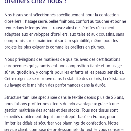
oreillers chez nous ?
Nos tissus sont sélectionnés spécifiquement pour la confection
d'oreillers :
tissage serré, belles finitions, confort au toucher et bonne
tenue dans le temps
. Vous trouvez ainsi des étoffes réellement
adaptées aux enveloppes d'oreillers, aux taies et aux coussins, sans
compromis sur le maintien ni sur la respirabilité, même pour les
projets les plus exigeants comme les oreillers en plumes.
Nous privilégions des matières de qualité, avec des certifications
européennes qui garantissent une composition fiable et un usage
sûr au quotidien, y compris pour les enfants et les peaux sensibles.
Cette exigence se retrouve dans la stabilité des coloris, la résistance
au lavage et le maintien des performances dans la durée.
Structure familiale spécialisée dans le textile depuis plus de 25 ans,
nous faisons profiter nos clients de prix avantageux grâce à une
gestion maîtrisée des achats et des stocks. Tous nos tissus sont
expédiés rapidement depuis un entrepôt basé en France, pour
limiter les délais et sécuriser vos plannings de confection. Notre
service client, composé de professionnels du textile, vous conseille