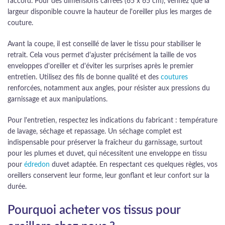
raccord. Pour des dimensions carrées (65 x 65 cm), vérifiez que la
largeur disponible couvre la hauteur de l'oreiller plus les marges de
couture.
Avant la coupe, il est conseillé de laver le tissu pour stabiliser le
retrait. Cela vous permet d'ajuster précisément la taille de vos
enveloppes d'oreiller et d'éviter les surprises après le premier
entretien. Utilisez des fils de bonne qualité et des
coutures
renforcées, notamment aux angles, pour résister aux pressions du
garnissage et aux manipulations.
Pour l'entretien, respectez les indications du fabricant : température
de lavage, séchage et repassage. Un séchage complet est
indispensable pour préserver la fraîcheur du garnissage, surtout
pour les plumes et duvet, qui nécessitent une enveloppe en tissu
pour
édredon
duvet adaptée. En respectant ces quelques règles, vos
oreillers conservent leur forme, leur gonflant et leur confort sur la
durée.
Pourquoi acheter vos tissus pour