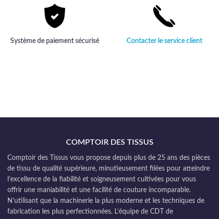
Système de paiement sécurisé
Contacter le service client
COMPTOIR DES TISSUS
Comptoir des Tissus vous propose depuis plus de 25 ans des pièces
de tissu de qualité supérieure, minutieusement filées pour atteindre
l’excellence de la fiabilité et soigneusement cultivées pour vous
offrir une maniabilité et une facilité de couture incomparable.
N’utilisant que la machinerie la plus moderne et les techniques de
fabrication les plus perfectionnées. L’équipe de CDT de