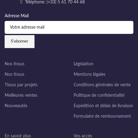
Téléphone: (+33) 5 61 70 44 68
Adresse Mail
Nos tissus
Législation
Nos tissus
Mentions légales
Tissus par projets
Conditions générales de vente
Meilleures ventes
Politique de confidentialité
Nouveautés
Expédition et délais de livraison
Formulaire de remboursement
En savoir plus
Vos accès