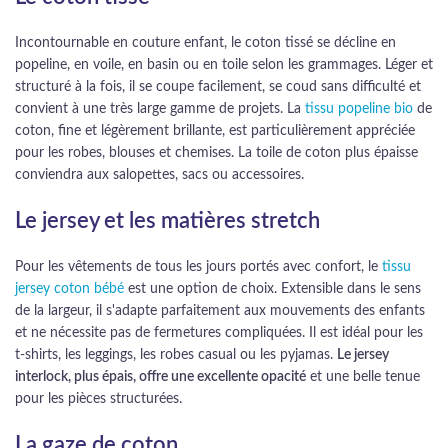
Incontournable en couture enfant, le coton tissé se décline en
popeline, en voile, en basin ou en toile selon les grammages. Léger et
structuré à la fois, il se coupe facilement, se coud sans difficulté et
convient à une très large gamme de projets. La
tissu popeline bio
de
coton, fine et légèrement brillante, est particulièrement appréciée
pour les robes, blouses et chemises. La toile de coton plus épaisse
conviendra aux salopettes, sacs ou accessoires.
Le jersey et les matières stretch
Pour les vêtements de tous les jours portés avec confort, le
tissu
jersey coton bébé
est une option de choix. Extensible dans le sens
de la largeur, il s'adapte parfaitement aux mouvements des enfants
et ne nécessite pas de fermetures compliquées. Il est idéal pour les
t-shirts, les leggings, les robes casual ou les pyjamas.
Le jersey
interlock, plus épais, offre une excellente opacité
et une belle tenue
pour les pièces structurées.
La gaze de coton