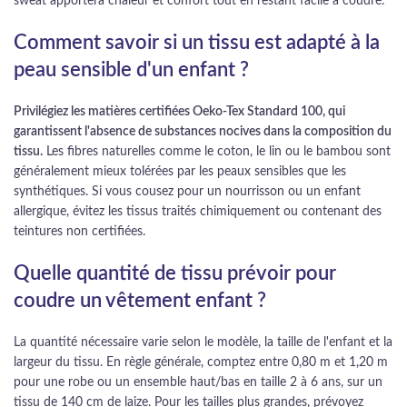
sweat apportera chaleur et confort tout en restant facile à coudre.
Comment savoir si un tissu est adapté à la
peau sensible d'un enfant ?
Privilégiez les matières certifiées Oeko-Tex Standard 100, qui
garantissent l'absence de substances nocives dans la composition du
tissu.
Les fibres naturelles comme le coton, le lin ou le bambou sont
généralement mieux tolérées par les peaux sensibles que les
synthétiques. Si vous cousez pour un nourrisson ou un enfant
allergique, évitez les tissus traités chimiquement ou contenant des
teintures non certifiées.
Quelle quantité de tissu prévoir pour
coudre un vêtement enfant ?
La quantité nécessaire varie selon le modèle, la taille de l'enfant et la
largeur du tissu. En règle générale, comptez entre 0,80 m et 1,20 m
pour une robe ou un ensemble haut/bas en taille 2 à 6 ans, sur un
tissu de 140 cm de laize. Pour les tailles plus grandes, prévoyez