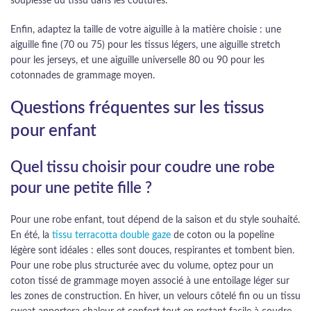
souplesse du tissu dans les coutures.
Enfin, adaptez la taille de votre aiguille à la matière choisie : une
aiguille fine (70 ou 75) pour les tissus légers, une aiguille stretch
pour les jerseys, et une aiguille universelle 80 ou 90 pour les
cotonnades de grammage moyen.
Questions fréquentes sur les tissus
pour enfant
Quel tissu choisir pour coudre une robe
pour une petite fille ?
Pour une robe enfant, tout dépend de la saison et du style souhaité.
En été, la
tissu terracotta double gaze
de coton ou la popeline
légère sont idéales : elles sont douces, respirantes et tombent bien.
Pour une robe plus structurée avec du volume, optez pour un
coton tissé de grammage moyen associé à une entoilage léger sur
les zones de construction. En hiver, un velours côtelé fin ou un tissu