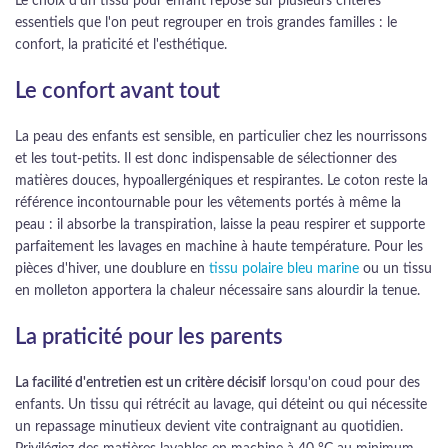
Le choix d'un tissu pour enfant repose sur plusieurs critères
essentiels que l'on peut regrouper en trois grandes familles : le
confort, la praticité et l'esthétique.
Le confort avant tout
La peau des enfants est sensible, en particulier chez les nourrissons
et les tout-petits. Il est donc indispensable de sélectionner des
matières douces, hypoallergéniques et respirantes. Le coton reste la
référence incontournable pour les vêtements portés à même la
peau : il absorbe la transpiration, laisse la peau respirer et supporte
parfaitement les lavages en machine à haute température. Pour les
pièces d'hiver, une doublure en
tissu polaire bleu marine
ou un tissu
en molleton apportera la chaleur nécessaire sans alourdir la tenue.
La praticité pour les parents
La facilité d'entretien est un critère décisif
lorsqu'on coud pour des
enfants. Un tissu qui rétrécit au lavage, qui déteint ou qui nécessite
un repassage minutieux devient vite contraignant au quotidien.