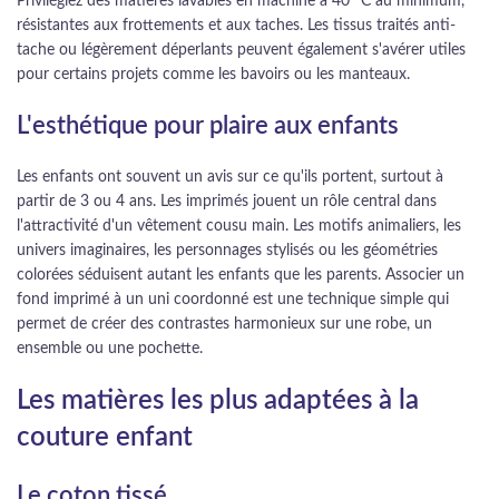
Privilégiez des matières lavables en machine à 40 °C au minimum,
résistantes aux frottements et aux taches. Les tissus traités anti-
tache ou légèrement déperlants peuvent également s'avérer utiles
pour certains projets comme les bavoirs ou les manteaux.
L'esthétique pour plaire aux enfants
Les enfants ont souvent un avis sur ce qu'ils portent, surtout à
partir de 3 ou 4 ans. Les imprimés jouent un rôle central dans
l'attractivité d'un vêtement cousu main. Les motifs animaliers, les
univers imaginaires, les personnages stylisés ou les géométries
colorées séduisent autant les enfants que les parents. Associer un
fond imprimé à un uni coordonné est une technique simple qui
permet de créer des contrastes harmonieux sur une robe, un
ensemble ou une pochette.
Les matières les plus adaptées à la
couture enfant
Le coton tissé