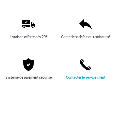
gamme apporte confort et
confortables pour les enfants.
durabilité à chaque réalisation.
Livraison offerte dès 20€
Garantie satisfait ou remboursé
Système de paiement sécurisé
Contacter le service client