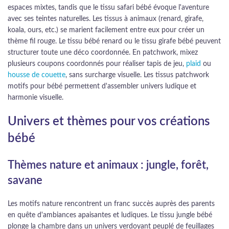
espaces mixtes, tandis que le tissu safari bébé évoque l'aventure
avec ses teintes naturelles. Les tissus à animaux (renard, girafe,
koala, ours, etc.) se marient facilement entre eux pour créer un
thème fil rouge. Le tissu bébé renard ou le tissu girafe bébé peuvent
structurer toute une déco coordonnée. En patchwork, mixez
plusieurs coupons coordonnés pour réaliser tapis de jeu,
plaid
ou
housse de couette
, sans surcharge visuelle. Les tissus patchwork
motifs pour bébé permettent d'assembler univers ludique et
harmonie visuelle.
Univers et thèmes pour vos créations
bébé
Thèmes nature et animaux : jungle, forêt,
savane
Les motifs nature rencontrent un franc succès auprès des parents
en quête d'ambiances apaisantes et ludiques. Le tissu jungle bébé
plonge la chambre dans un univers verdoyant peuplé de feuillages