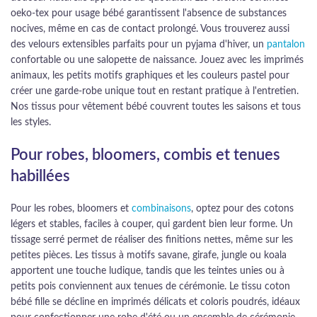
oeko-tex pour usage bébé garantissent l'absence de substances
nocives, même en cas de contact prolongé. Vous trouverez aussi
des velours extensibles parfaits pour un pyjama d'hiver, un
pantalon
confortable ou une salopette de naissance. Jouez avec les imprimés
animaux, les petits motifs graphiques et les couleurs pastel pour
créer une garde-robe unique tout en restant pratique à l'entretien.
Nos tissus pour vêtement bébé couvrent toutes les saisons et tous
les styles.
Pour robes, bloomers, combis et tenues
habillées
Pour les robes, bloomers et
combinaisons
, optez pour des cotons
légers et stables, faciles à couper, qui gardent bien leur forme. Un
tissage serré permet de réaliser des finitions nettes, même sur les
petites pièces. Les tissus à motifs savane, girafe, jungle ou koala
apportent une touche ludique, tandis que les teintes unies ou à
petits pois conviennent aux tenues de cérémonie. Le tissu coton
bébé fille se décline en imprimés délicats et coloris poudrés, idéaux