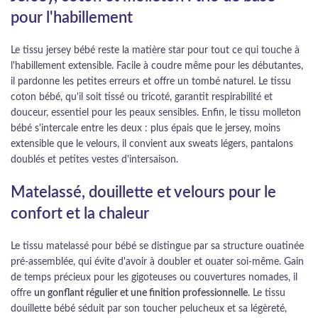
pour l'habillement
Le tissu jersey bébé reste la matière star pour tout ce qui touche à
l'habillement extensible. Facile à coudre même pour les débutantes,
il pardonne les petites erreurs et offre un tombé naturel. Le tissu
coton bébé, qu'il soit tissé ou tricoté, garantit respirabilité et
douceur, essentiel pour les peaux sensibles. Enfin, le tissu molleton
bébé s'intercale entre les deux : plus épais que le jersey, moins
extensible que le velours, il convient aux sweats légers, pantalons
doublés et petites vestes d'intersaison.
Matelassé, douillette et velours pour le
confort et la chaleur
Le tissu matelassé pour bébé se distingue par sa structure ouatinée
pré-assemblée, qui évite d'avoir à doubler et ouater soi-même. Gain
de temps précieux pour les gigoteuses ou couvertures nomades, il
offre
un gonflant régulier et une finition professionnelle
. Le tissu
douillette bébé séduit par son toucher pelucheux et sa légèreté,