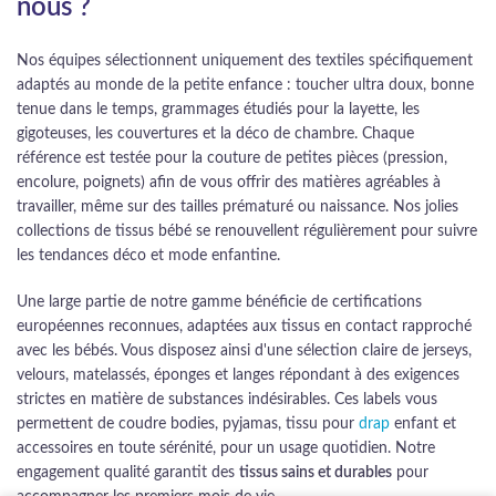
nous ?
Nos équipes sélectionnent uniquement des textiles spécifiquement
adaptés au monde de la petite enfance : toucher ultra doux, bonne
tenue dans le temps, grammages étudiés pour la layette, les
gigoteuses, les couvertures et la déco de chambre. Chaque
référence est testée pour la couture de petites pièces (pression,
encolure, poignets) afin de vous offrir des matières agréables à
travailler, même sur des tailles prématuré ou naissance. Nos jolies
collections de tissus bébé se renouvellent régulièrement pour suivre
les tendances déco et mode enfantine.
Une large partie de notre gamme bénéficie de certifications
européennes reconnues, adaptées aux tissus en contact rapproché
avec les bébés. Vous disposez ainsi d'une sélection claire de jerseys,
velours, matelassés, éponges et langes répondant à des exigences
strictes en matière de substances indésirables. Ces labels vous
permettent de coudre bodies, pyjamas, tissu pour
drap
enfant et
accessoires en toute sérénité, pour un usage quotidien. Notre
engagement qualité garantit des
tissus sains et durables
pour