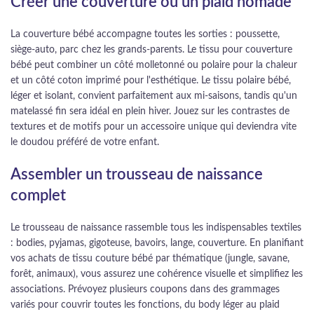
Créer une couverture ou un plaid nomade
La couverture bébé accompagne toutes les sorties : poussette,
siège-auto, parc chez les grands-parents. Le tissu pour couverture
bébé peut combiner un côté molletonné ou polaire pour la chaleur
et un côté coton imprimé pour l'esthétique. Le tissu polaire bébé,
léger et isolant, convient parfaitement aux mi-saisons, tandis qu'un
matelassé fin sera idéal en plein hiver. Jouez sur les contrastes de
textures et de motifs pour un accessoire unique qui deviendra vite
le doudou préféré de votre enfant.
Assembler un trousseau de naissance
complet
Le trousseau de naissance rassemble tous les indispensables textiles
: bodies, pyjamas, gigoteuse, bavoirs, lange, couverture. En planifiant
vos achats de tissu couture bébé par thématique (jungle, savane,
forêt, animaux), vous assurez une cohérence visuelle et simplifiez les
associations. Prévoyez plusieurs coupons dans des grammages
variés pour couvrir toutes les fonctions, du body léger au plaid