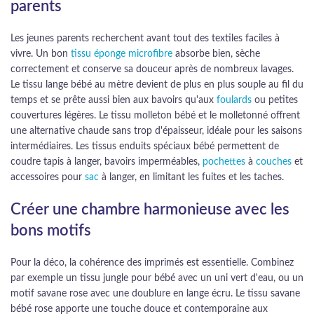
parents
Les jeunes parents recherchent avant tout des textiles faciles à
vivre. Un bon
tissu éponge microfibre
absorbe bien, sèche
correctement et conserve sa douceur après de nombreux lavages.
Le tissu lange bébé au mètre devient de plus en plus souple au fil du
temps et se prête aussi bien aux bavoirs qu'aux
foulards
ou petites
couvertures légères. Le tissu molleton bébé et le molletonné offrent
une alternative chaude sans trop d'épaisseur, idéale pour les saisons
intermédiaires. Les tissus enduits spéciaux bébé permettent de
coudre tapis à langer, bavoirs imperméables,
pochettes
à
couches
et
accessoires pour
sac
à langer, en limitant les fuites et les taches.
Créer une chambre harmonieuse avec les
bons motifs
Pour la déco, la cohérence des imprimés est essentielle. Combinez
par exemple un tissu jungle pour bébé avec un uni vert d'eau, ou un
motif savane rose avec une doublure en lange écru. Le tissu savane
bébé rose apporte une touche douce et contemporaine aux