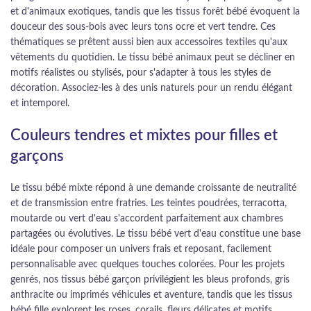
et d'animaux exotiques, tandis que les tissus forêt bébé évoquent la
douceur des sous-bois avec leurs tons ocre et vert tendre. Ces
thématiques se prêtent aussi bien aux accessoires textiles qu'aux
vêtements du quotidien. Le tissu bébé animaux peut se décliner en
motifs réalistes ou stylisés, pour s'adapter à tous les styles de
décoration. Associez-les à des unis naturels pour un rendu élégant
et intemporel.
Couleurs tendres et mixtes pour filles et
garçons
Le tissu bébé mixte répond à une demande croissante de neutralité
et de transmission entre fratries. Les teintes poudrées, terracotta,
moutarde ou vert d'eau s'accordent parfaitement aux chambres
partagées ou évolutives. Le tissu bébé vert d'eau constitue une base
idéale pour composer un univers frais et reposant, facilement
personnalisable avec quelques touches colorées. Pour les projets
genrés, nos tissus bébé garçon privilégient les bleus profonds, gris
anthracite ou imprimés véhicules et aventure, tandis que les tissus
bébé fille explorent les roses, corails, fleurs délicates et motifs