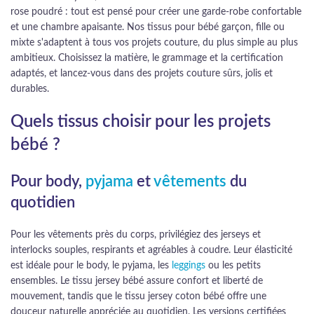
rose poudré : tout est pensé pour créer une garde-robe confortable
et une chambre apaisante. Nos tissus pour bébé garçon, fille ou
mixte s'adaptent à tous vos projets couture, du plus simple au plus
ambitieux. Choisissez la matière, le grammage et la certification
adaptés, et lancez-vous dans des projets couture sûrs, jolis et
durables.
Quels tissus choisir pour les projets
bébé ?
Pour body,
pyjama
et
vêtements
du
quotidien
Pour les vêtements près du corps, privilégiez des jerseys et
interlocks souples, respirants et agréables à coudre. Leur élasticité
est idéale pour le body, le pyjama, les
leggings
ou les petits
ensembles. Le tissu jersey bébé assure confort et liberté de
mouvement, tandis que le tissu jersey coton bébé offre une
douceur naturelle appréciée au quotidien. Les versions certifiées