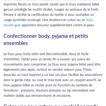
imprimés fleuris ou tons pastel, tandis que le tissu matelassé bébé
garçon privilégie les motifs étoiles, nuages ou animaux de la forêt.
Pensez à vérifier la certification du textile si vous souhaitez un
usage quotidien prolongé. Une doublure en coton ou en
tissu
double gaze
apportera douceur supplémentaire contre la peau.
Confectionner body, pyjama et petits
ensembles
Le tissu pour body bébé doit être extensible, doux et facile
d'entretien. Optez pour un jersey fin à moyen, qui suivra les
mouvements sans comprimer. Le tissu pour pyjama bébé peut être
légèrement plus épais, surtout en version velours pour l'hiver.
Associez un haut imprimé à un bas uni pour faciliter les associations
dans la garde-robe, ou osez le total look avec un coupon assorti. Le
tissu pyjama bébé se choisit aussi en fonction du système de
fermeture : pressions, boutons-pression ou zip nécessitent une
matière stable aux emmanchures et encolures.