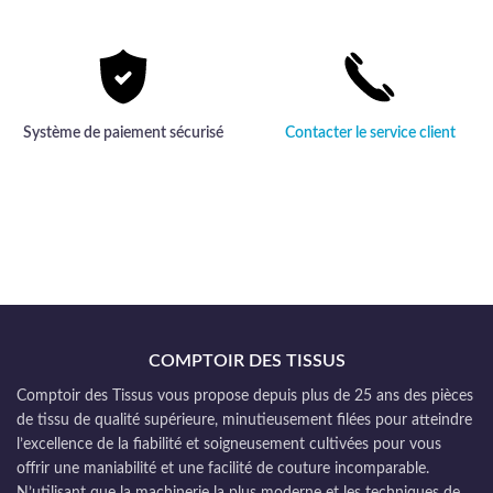
Système de paiement sécurisé
Contacter le service client
COMPTOIR DES TISSUS
Comptoir des Tissus vous propose depuis plus de 25 ans des pièces
de tissu de qualité supérieure, minutieusement filées pour atteindre
l’excellence de la fiabilité et soigneusement cultivées pour vous
offrir une maniabilité et une facilité de couture incomparable.
N’utilisant que la machinerie la plus moderne et les techniques de