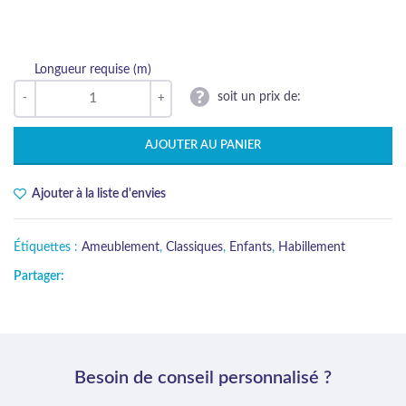
Longueur requise (m)
soit un prix de:
AJOUTER AU PANIER
Ajouter à la liste d'envies
Étiquettes :
Ameublement
,
Classiques
,
Enfants
,
Habillement
Partager:
Besoin de conseil personnalisé ?