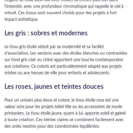
élégant. Le tissu bleu nuit avec étoiles va encore plus loin dans
l'intensité, avec une profondeur chromatique qui rappelle le ciel à
minuit. Ces tissus sont souvent choisis pour des projets à fort
impact esthétique.
Les gris : sobres et modernes
Le tissu gris étoile séduit par sa modernité et sa facilité
d'association. Les versions avec des étoiles blanches ou contrastées
sur fond gris clair ou chiné apportent une touche contemporaine
aux créations. Ce coloris est particulièrement adapté aux projets
mixtes ou aux tenues de ville pour enfants et adolescents.
Les roses, jaunes et teintes douces
Pour un univers plus doux et coloré, le tissu étoile rose est une
valeur sûre pour les projets bébé fille ou les accessoires de mode
printaniers. Le tissu étoile jaune, quant à lui, apporte soleil et gaieté
à toute création. Ces teintes claires se combinent facilement avec
des unies neutres pour des coordonnées équilibrées.