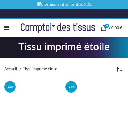
🎁Livraison offerte dès 20€
0
/
0,00
€
Tissu imprimé étoile
Accueil
Tissu imprimé étoile
-12%
-14%