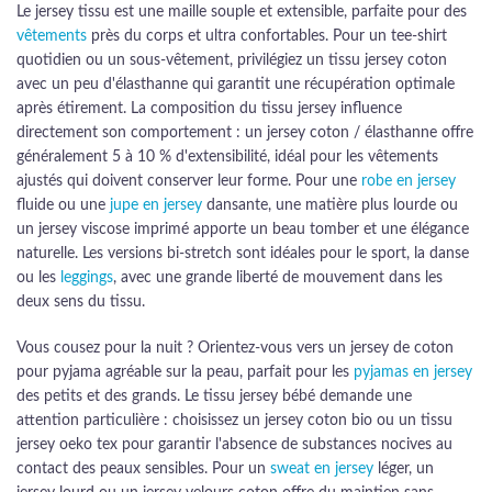
Le jersey tissu est une maille souple et extensible, parfaite pour des
vêtements
près du corps et ultra confortables. Pour un tee-shirt
quotidien ou un sous-vêtement, privilégiez un tissu jersey coton
avec un peu d'élasthanne qui garantit une récupération optimale
après étirement. La composition du tissu jersey influence
directement son comportement : un jersey coton / élasthanne offre
généralement 5 à 10 % d'extensibilité, idéal pour les vêtements
ajustés qui doivent conserver leur forme. Pour une
robe en jersey
fluide ou une
jupe en jersey
dansante, une matière plus lourde ou
un jersey viscose imprimé apporte un beau tomber et une élégance
naturelle. Les versions bi-stretch sont idéales pour le sport, la danse
ou les
leggings
, avec une grande liberté de mouvement dans les
deux sens du tissu.
Vous cousez pour la nuit ? Orientez-vous vers un jersey de coton
pour pyjama agréable sur la peau, parfait pour les
pyjamas en jersey
des petits et des grands. Le tissu jersey bébé demande une
attention particulière : choisissez un jersey coton bio ou un tissu
jersey oeko tex pour garantir l'absence de substances nocives au
contact des peaux sensibles. Pour un
sweat en jersey
léger, un