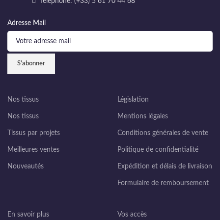
Téléphone: (+33) 5 61 70 44 68
Adresse Mail
Nos tissus
Législation
Nos tissus
Mentions légales
Tissus par projets
Conditions générales de vente
Meilleures ventes
Politique de confidentialité
Nouveautés
Expédition et délais de livraison
Formulaire de remboursement
En savoir plus
Vos accès