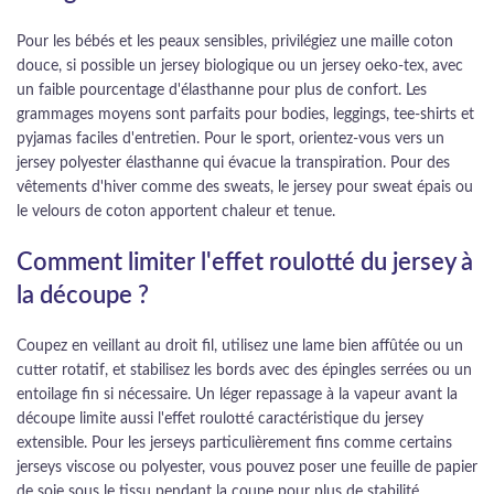
Pour les bébés et les peaux sensibles, privilégiez une maille coton
douce, si possible un jersey biologique ou un jersey oeko-tex, avec
un faible pourcentage d'élasthanne pour plus de confort. Les
grammages moyens sont parfaits pour bodies, leggings, tee-shirts et
pyjamas faciles d'entretien. Pour le sport, orientez-vous vers un
jersey polyester élasthanne qui évacue la transpiration. Pour des
vêtements d'hiver comme des sweats, le jersey pour sweat épais ou
le velours de coton apportent chaleur et tenue.
Comment limiter l'effet roulotté du jersey à
la découpe ?
Coupez en veillant au droit fil, utilisez une lame bien affûtée ou un
cutter rotatif, et stabilisez les bords avec des épingles serrées ou un
entoilage fin si nécessaire. Un léger repassage à la vapeur avant la
découpe limite aussi l'effet roulotté caractéristique du jersey
extensible. Pour les jerseys particulièrement fins comme certains
jerseys viscose ou polyester, vous pouvez poser une feuille de papier
de soie sous le tissu pendant la coupe pour plus de stabilité.