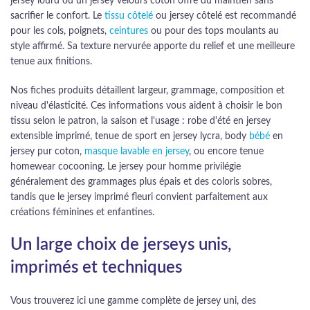
jersey lourd ou un jersey velours coton offre du maintien sans
sacrifier le confort. Le
tissu côtelé
ou jersey côtelé est recommandé
pour les cols, poignets,
ceintures
ou pour des tops moulants au
style affirmé. Sa texture nervurée apporte du relief et une meilleure
tenue aux finitions.
Nos fiches produits détaillent largeur, grammage, composition et
niveau d'élasticité. Ces informations vous aident à choisir le bon
tissu selon le patron, la saison et l'usage : robe d'été en jersey
extensible imprimé, tenue de sport en jersey lycra, body
bébé
en
jersey pur coton,
masque lavable en jersey
, ou encore tenue
homewear cocooning. Le jersey pour homme privilégie
généralement des grammages plus épais et des coloris sobres,
tandis que le jersey imprimé fleuri convient parfaitement aux
créations féminines et enfantines.
Un large choix de jerseys unis,
imprimés et techniques
Vous trouverez ici une gamme complète de jersey uni, des