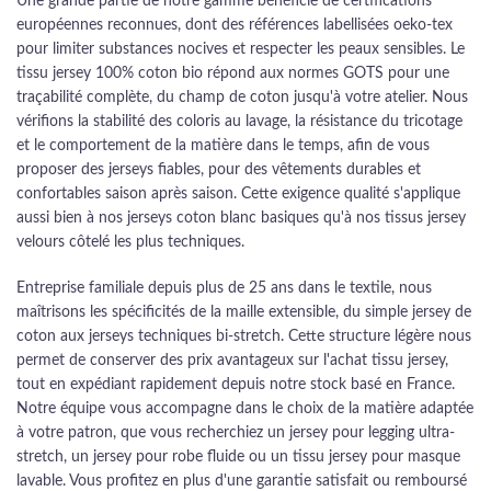
Une grande partie de notre gamme bénéficie de certifications
européennes reconnues, dont des références labellisées oeko-tex
pour limiter substances nocives et respecter les peaux sensibles. Le
tissu jersey 100% coton bio répond aux normes GOTS pour une
traçabilité complète, du champ de coton jusqu'à votre atelier. Nous
vérifions la stabilité des coloris au lavage, la résistance du tricotage
et le comportement de la matière dans le temps, afin de vous
proposer des jerseys fiables, pour des vêtements durables et
confortables saison après saison. Cette exigence qualité s'applique
aussi bien à nos jerseys coton blanc basiques qu'à nos tissus jersey
velours côtelé les plus techniques.
Entreprise familiale depuis plus de 25 ans dans le textile, nous
maîtrisons les spécificités de la maille extensible, du simple jersey de
coton aux jerseys techniques bi-stretch. Cette structure légère nous
permet de conserver des prix avantageux sur l'achat tissu jersey,
tout en expédiant rapidement depuis notre stock basé en France.
Notre équipe vous accompagne dans le choix de la matière adaptée
à votre patron, que vous recherchiez un jersey pour legging ultra-
stretch, un jersey pour robe fluide ou un tissu jersey pour masque
lavable. Vous profitez en plus d'une garantie satisfait ou remboursé