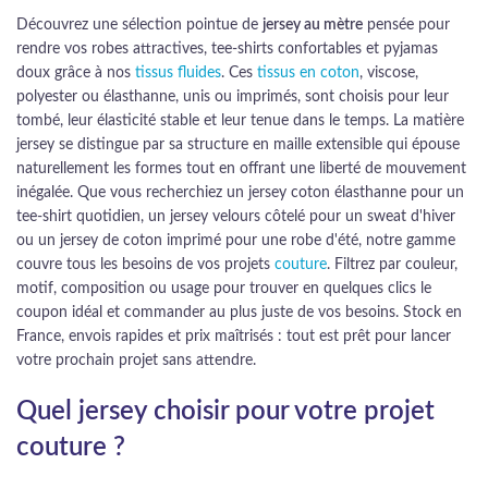
Découvrez une sélection pointue de
jersey au mètre
pensée pour
rendre vos robes attractives, tee-shirts confortables et pyjamas
doux grâce à nos
tissus fluides
. Ces
tissus en coton
, viscose,
polyester ou élasthanne, unis ou imprimés, sont choisis pour leur
tombé, leur élasticité stable et leur tenue dans le temps. La matière
jersey se distingue par sa structure en maille extensible qui épouse
naturellement les formes tout en offrant une liberté de mouvement
inégalée. Que vous recherchiez un jersey coton élasthanne pour un
tee-shirt quotidien, un jersey velours côtelé pour un sweat d'hiver
ou un jersey de coton imprimé pour une robe d'été, notre gamme
couvre tous les besoins de vos projets
couture
. Filtrez par couleur,
motif, composition ou usage pour trouver en quelques clics le
coupon idéal et commander au plus juste de vos besoins. Stock en
France, envois rapides et prix maîtrisés : tout est prêt pour lancer
votre prochain projet sans attendre.
Quel jersey choisir pour votre projet
couture ?