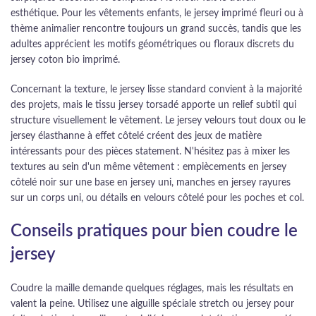
esthétique. Pour les vêtements enfants, le jersey imprimé fleuri ou à
thème animalier rencontre toujours un grand succès, tandis que les
adultes apprécient les motifs géométriques ou floraux discrets du
jersey coton bio imprimé.
Concernant la texture, le jersey lisse standard convient à la majorité
des projets, mais le tissu jersey torsadé apporte un relief subtil qui
structure visuellement le vêtement. Le jersey velours tout doux ou le
jersey élasthanne à effet côtelé créent des jeux de matière
intéressants pour des pièces statement. N'hésitez pas à mixer les
textures au sein d'un même vêtement : empiècements en jersey
côtelé noir sur une base en jersey uni, manches en jersey rayures
sur un corps uni, ou détails en velours côtelé pour les poches et col.
Conseils pratiques pour bien coudre le
jersey
Coudre la maille demande quelques réglages, mais les résultats en
valent la peine. Utilisez une aiguille spéciale stretch ou jersey pour