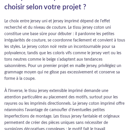
choisir selon votre projet ?
Le choix entre jersey uni et jersey imprimé dépend de l'effet
recherché et du niveau de couture. Le tissu jersey coton uni
constitue une base sûre pour débuter : il pardonne les petites
irrégularités de couture, se coordonne facilement et convient à tous
les styles. Le jersey coton noir reste un incontournable pour sa
polyvalence, tandis que les coloris vifs comme le jersey vert ou les
tons neutres comme le beige s'adaptent aux tendances
saisonnières. Pour un premier projet en maille jersey, privilégiez un
grammage moyen qui ne glisse pas excessivement et conserve sa
forme à la coupe.
À l'inverse, le tissu jersey extensible imprimé demande une
attention particulière au placement des motifs, surtout pour les
rayures ou les imprimés directionnels. Le jersey coton imprimé offre
néanmoins l'avantage de camoufler d'éventuelles petites
imperfections de montage. Les tissus jersey fantaisie et originaux
permettent de créer des pièces uniques sans nécessiter de
surpiqûres décoratives complexes : le motif fait le travail