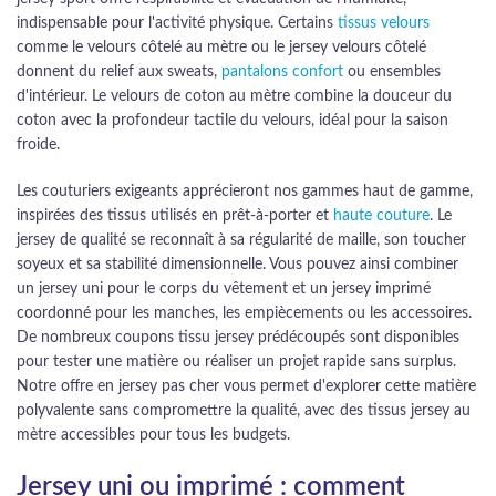
indispensable pour l'activité physique. Certains
tissus velours
comme le velours côtelé au mètre ou le jersey velours côtelé
donnent du relief aux sweats,
pantalons confort
ou ensembles
d'intérieur. Le velours de coton au mètre combine la douceur du
coton avec la profondeur tactile du velours, idéal pour la saison
froide.
Les couturiers exigeants apprécieront nos gammes haut de gamme,
inspirées des tissus utilisés en prêt-à-porter et
haute couture
. Le
jersey de qualité se reconnaît à sa régularité de maille, son toucher
soyeux et sa stabilité dimensionnelle. Vous pouvez ainsi combiner
un jersey uni pour le corps du vêtement et un jersey imprimé
coordonné pour les manches, les empiècements ou les accessoires.
De nombreux coupons tissu jersey prédécoupés sont disponibles
pour tester une matière ou réaliser un projet rapide sans surplus.
Notre offre en jersey pas cher vous permet d'explorer cette matière
polyvalente sans compromettre la qualité, avec des tissus jersey au
mètre accessibles pour tous les budgets.
Jersey uni ou imprimé : comment