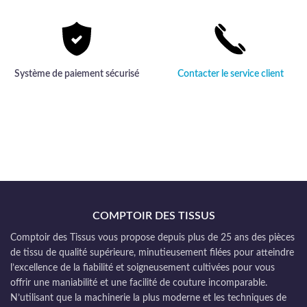
Système de paiement sécurisé
Contacter le service client
COMPTOIR DES TISSUS
Comptoir des Tissus vous propose depuis plus de 25 ans des pièces
de tissu de qualité supérieure, minutieusement filées pour atteindre
l’excellence de la fiabilité et soigneusement cultivées pour vous
offrir une maniabilité et une facilité de couture incomparable.
N’utilisant que la machinerie la plus moderne et les techniques de