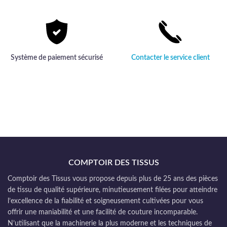
Système de paiement sécurisé
Contacter le service client
COMPTOIR DES TISSUS
Comptoir des Tissus vous propose depuis plus de 25 ans des pièces
de tissu de qualité supérieure, minutieusement filées pour atteindre
l’excellence de la fiabilité et soigneusement cultivées pour vous
offrir une maniabilité et une facilité de couture incomparable.
N’utilisant que la machinerie la plus moderne et les techniques de