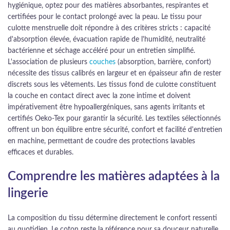
hygiénique, optez pour des matières absorbantes, respirantes et
certifiées pour le contact prolongé avec la peau. Le tissu pour
culotte menstruelle doit répondre à des critères stricts : capacité
d'absorption élevée, évacuation rapide de l'humidité, neutralité
bactérienne et séchage accéléré pour un entretien simplifié.
L'association de plusieurs
couches
(absorption, barrière, confort)
nécessite des tissus calibrés en largeur et en épaisseur afin de rester
discrets sous les vêtements. Les tissus fond de culotte constituent
la couche en contact direct avec la zone intime et doivent
impérativement être hypoallergéniques, sans agents irritants et
certifiés Oeko-Tex pour garantir la sécurité. Les textiles sélectionnés
offrent un bon équilibre entre sécurité, confort et facilité d'entretien
en machine, permettant de coudre des protections lavables
efficaces et durables.
Comprendre les matières adaptées à la
lingerie
La composition du tissu détermine directement le confort ressenti
au quotidien. Le coton reste la référence pour sa douceur naturelle