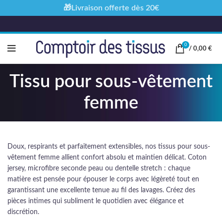
🎁Livraison offerte dès 20€
0
/
0,00
€
Tissu pour sous-vêtement
femme
Doux, respirants et parfaitement extensibles, nos tissus pour sous-
vêtement femme allient confort absolu et maintien délicat. Coton
jersey, microfibre seconde peau ou dentelle stretch : chaque
matière est pensée pour épouser le corps avec légèreté tout en
garantissant une excellente tenue au fil des lavages. Créez des
pièces intimes qui subliment le quotidien avec élégance et
discrétion.