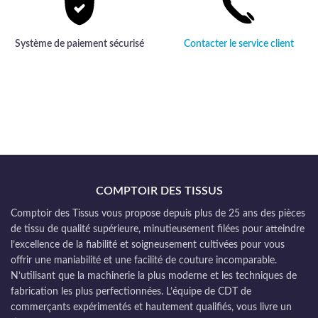
Système de paiement sécurisé
Contacter le service client
COMPTOIR DES TISSUS
Comptoir des Tissus vous propose depuis plus de 25 ans des pièces
de tissu de qualité supérieure, minutieusement filées pour atteindre
l’excellence de la fiabilité et soigneusement cultivées pour vous
offrir une maniabilité et une facilité de couture incomparable.
N’utilisant que la machinerie la plus moderne et les techniques de
fabrication les plus perfectionnées. L’équipe de CDT de
commerçants expérimentés et hautement qualifiés, vous livre un